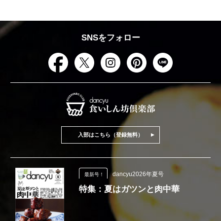
SNSをフォロー
入部はこちら（登録無料）
dancyu2026年夏号
最新号！
特集：夏はガツンと肉中華