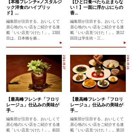
【本格フレンチ×ノスタルジ
【ひと口食べたら止まらな
ック洋食のハイブリッ
い！】一面に浮かぶにらの
ド】...
香...
編集部が注目する、おいしくて
編集部が注目する、おいしくて
居心地のいい店をご紹介する連
居心地のいい店をご紹介する連
載「いい店見つけた！」。13回
載「いい店見つけた！」。第12
目は、日本橋を拠...
回目は学生街・三...
2026.05.27
2026.05.26
【最高峰フレンチ「フロリ
【最高峰フレンチ「フロリ
レージュ」仕込みの美味が
レージュ」仕込みの美味が
手...
手...
編集部が注目する、おいしくて
編集部が注目する、おいしくて
居心地のいい店をご紹介する連
居心地のいい店をご紹介する連
載「いい店見つけた！」。前回
載「いい店見つけた！」。第10