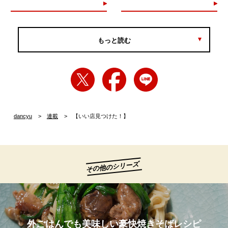
もっと読む
dancyu
連載
【いい店見つけた！】
その他のシリーズ
外ごはんでも美味しい豪快焼きそばレシピ