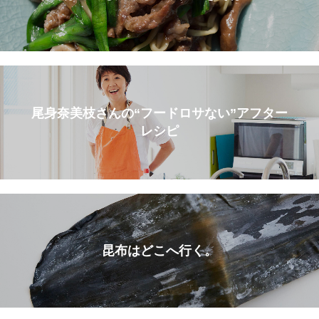
尾身奈美枝さんの“フードロサない”アフター
レシピ
昆布はどこへ行く。