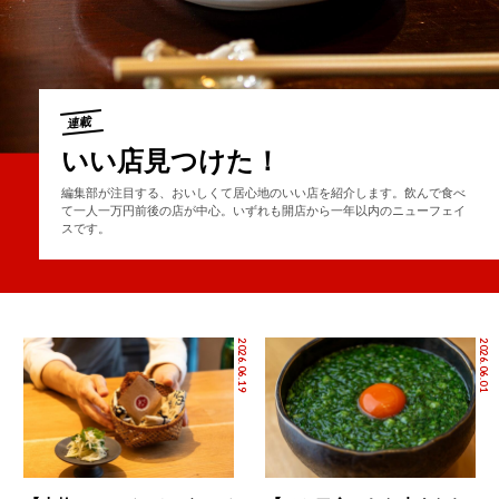
連載
いい店見つけた！
編集部が注目する、おいしくて居心地のいい店を紹介します。飲んで食べ
て一人一万円前後の店が中心。いずれも開店から一年以内のニューフェイ
スです。
2026.06.19
2026.06.01