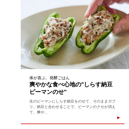
体が喜ぶ、発酵ごはん
爽やかな食べ心地の"しらす納豆
ピーマンのせ"
生のピーマンにしらす納豆をのせて、そのままガブ
リ。納豆と合わせることで、ピーマンのクセが消え
て、爽や...