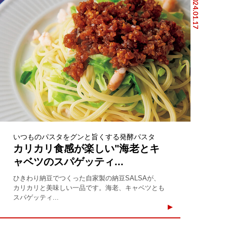
2024.01.17
いつものパスタをグンと旨くする発酵パスタ
カリカリ食感が楽しい"海老とキ
ャベツのスパゲッティ...
ひきわり納豆でつくった自家製の納豆SALSAが、
カリカリと美味しい一品です。海老、キャベツとも
スパゲッティ...