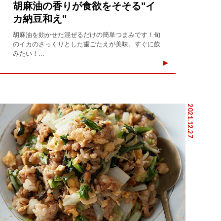
胡麻油の香りが食欲をそそる"イ
カ納豆和え"
胡麻油を効かせた混ぜるだけの簡単つまみです！旬
のイカのさっくりとした歯ごたえが美味。すぐに飲
みたい！...
2021.12.27