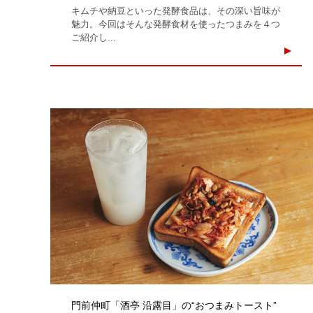
キムチや納豆といった発酵食品は、その深い旨味が
魅力。今回はそんな発酵食材を使ったつまみを４つ
ご紹介し...
門前仲町「酒亭 沿露目」の“おつまみトースト”