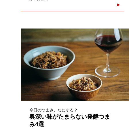
今日のつまみ、なにする？
奥深い味がたまらない発酵つま
み4選