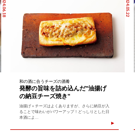
2024.06.18
2024.05.22
和の酒に合うチーズの酒肴
発酵の旨味を詰め込んだ"油揚げ
の納豆チーズ焼き"
油揚げ＋チーズはよくありますが、さらに納豆が入
ることで味わいがパワーアップ！どっしりとした日
本酒によ...