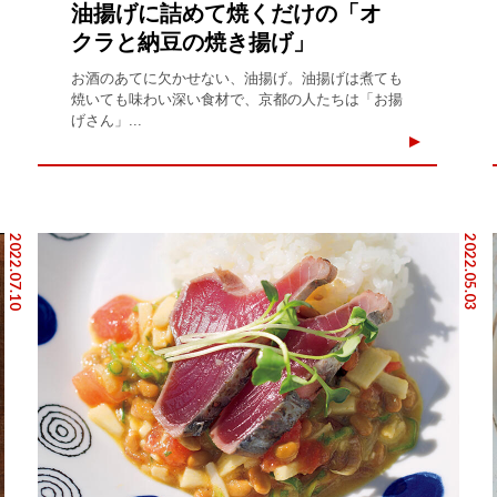
油揚げに詰めて焼くだけの「オ
クラと納豆の焼き揚げ」
お酒のあてに欠かせない、油揚げ。油揚げは煮ても
焼いても味わい深い食材で、京都の人たちは「お揚
げさん」...
2022.07.10
2022.05.03