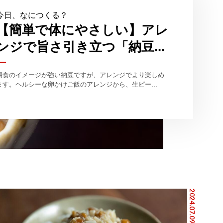
今日、なにつくる？
【簡単で体にやさしい】アレ
ンジで旨さ引き立つ「納豆...
朝食のイメージが強い納豆ですが、アレンジでより楽しめ
ます。ヘルシーな卵かけご飯のアレンジから、生ピー...
2024.07.09