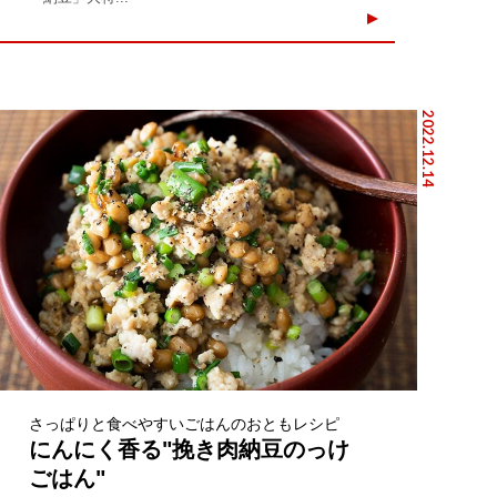
2022.12.14
さっぱりと食べやすいごはんのおともレシピ
にんにく香る"挽き肉納豆のっけ
ごはん"