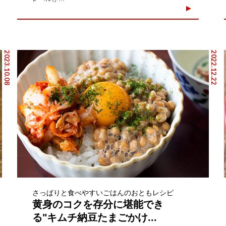
2023.10.08
2022.12.22
さっぱりと食べやすいごはんのおともレシピ
黄身のコクを存分に堪能でき
る"キムチ納豆たまごかけ...