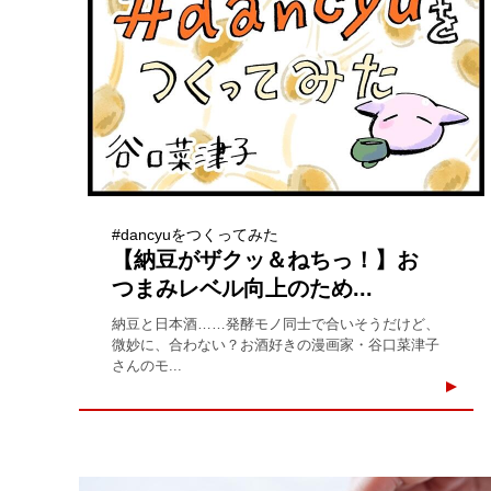
#dancyuをつくってみた
【納豆がザクッ＆ねちっ！】お
つまみレベル向上のため...
納豆と日本酒……発酵モノ同士で合いそうだけど、
微妙に、合わない？お酒好きの漫画家・谷口菜津子
さんのモ...