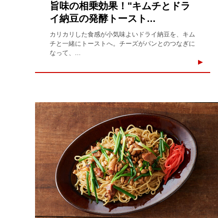
旨味の相乗効果！"キムチとドラ
イ納豆の発酵トースト...
カリカリした食感が小気味よいドライ納豆を、キム
チと一緒にトーストへ。チーズがパンとのつなぎに
なって、...