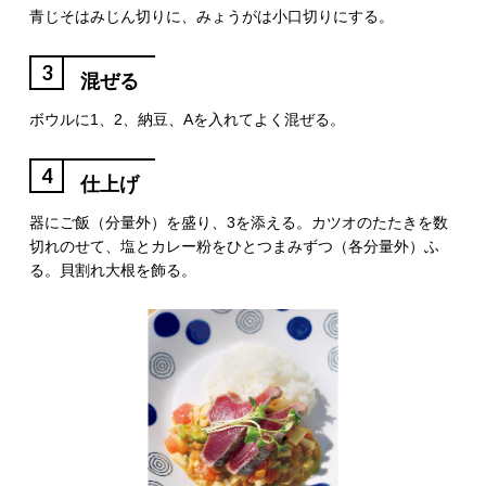
青じそはみじん切りに、みょうがは小口切りにする。
3
混ぜる
ボウルに1、2、納豆、Aを入れてよく混ぜる。
4
仕上げ
器にご飯（分量外）を盛り、3を添える。カツオのたたきを数
切れのせて、塩とカレー粉をひとつまみずつ（各分量外）ふ
る。貝割れ大根を飾る。