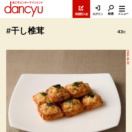
検索
メニュー
倶楽部入会
ログイン
#干し椎茸
43
件
2026.06.03