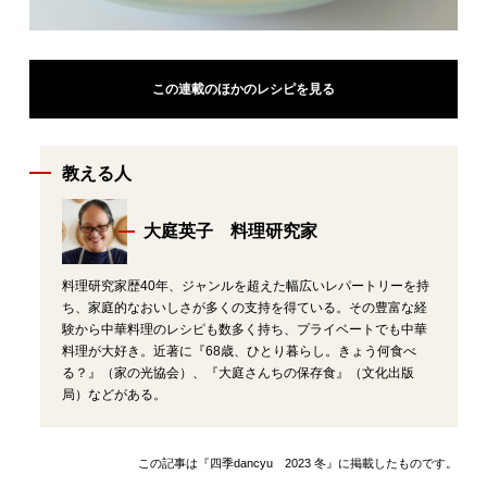
この連載のほかのレシピを見る
教える人
大庭英子 料理研究家
料理研究家歴40年、ジャンルを超えた幅広いレパートリーを持
ち、家庭的なおいしさが多くの支持を得ている。その豊富な経
験から中華料理のレシピも数多く持ち、プライベートでも中華
料理が大好き。近著に『68歳、ひとり暮らし。きょう何食べ
る？』（家の光協会）、『大庭さんちの保存食』（文化出版
局）などがある。
この記事は『四季dancyu 2023 冬』に掲載したものです。