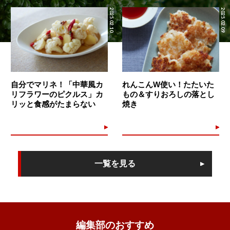
2025.02.10
2025.02.09
自分でマリネ！「中華風カ
れんこんW使い！たたいた
リフラワーのピクルス」カ
もの＆すりおろしの落とし
リッと食感がたまらない
焼き
一覧を見る
編集部のおすすめ