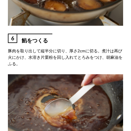
6
餡をつくる
豚肉を取り出して縦半分に切り、厚さ2cmに切る。煮汁は再び
火にかけ、水溶き片栗粉を回し入れてとろみをつけ、胡麻油を
ふる。