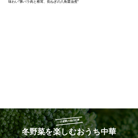
味わい"豚バラ肉と椎茸、長ねぎの八角醤油煮"
この連載の他の記事
冬野菜を楽しむおうち中華