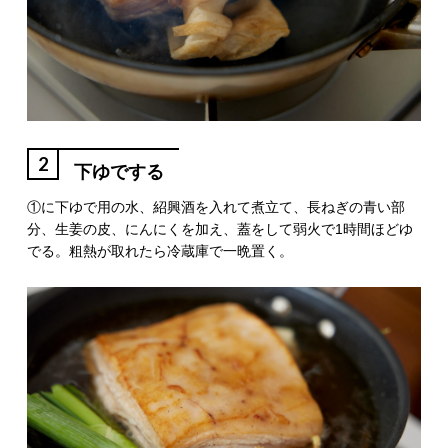
2
下ゆでする
①に下ゆで用の水、紹興酒を入れて煮立て、長ねぎの青い部
分、生姜の皮、にんにくを加え、蓋をして弱火で1時間ほどゆ
でる。粗熱が取れたら冷蔵庫で一晩置く。