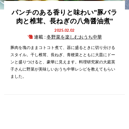
パンチのある香りと味わい"豚バラ
肉と椎茸、長ねぎの八角醤油煮"
2025.02.02
連載 :
冬野菜を楽しむおうち中華
豚肉を塊のままコトコト煮て、器に盛るときに切り分ける
スタイル。干し椎茸、長ねぎ、青梗菜とともに大皿にドー
ンと盛りつけると、豪華に見えます。料理研究家の大庭英
子さんに野菜が美味しいおうち中華レシピを教えてもらい
ました。