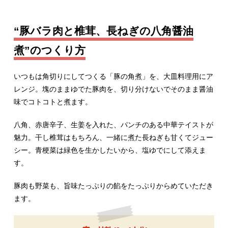
“豚バラ肉と椎茸、長ねぎの八角醤油
煮”のつくり方
いつもは角切りにしてつくる「豚の角煮」を、大皿料理用にア
レンジ。塊のままゆでた豚肉を、切り分けないでそのまま醤油
味でコトコトと煮ます。
八角、赤唐辛子、生姜を入れた、パンチのある中華テイストが
魅力。干し椎茸はもちろん、一緒に煮た長ねぎも甘くてジュー
シー。青梗菜は緑色を生かしたいから、塩ゆでにして添えま
す。
豚肉も野菜も、旨味たっぷりの餡をたっぷりからめていただき
ます。