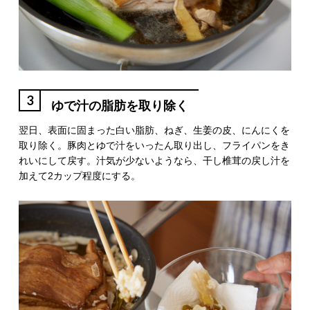
3
ゆで汁の脂肪を取り除く
翌日、表面に固まった白い脂肪、ねぎ、生姜の皮、にんにくを
取り除く。豚肉とゆで汁をいったん取り出し、フライパンをき
れいにして戻す。汁気が少ないようなら、干し椎茸の戻し汁を
加えて2カップ程度にする。