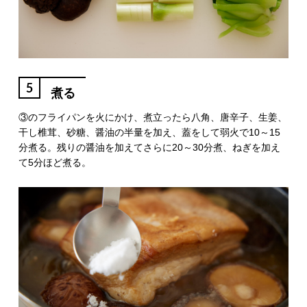
5
煮る
③のフライパンを火にかけ、煮立ったら八角、唐辛子、生姜、
干し椎茸、砂糖、醤油の半量を加え、蓋をして弱火で10～15
分煮る。残りの醤油を加えてさらに20～30分煮、ねぎを加え
て5分ほど煮る。