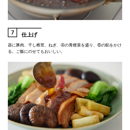
7
仕上げ
器に豚肉、干し椎茸、ねぎ、④の青梗菜を盛り、⑥の餡をかけ
る。ご飯にのせてもおいしい。