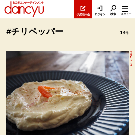
検索
メニュー
倶楽部入会
ログイン
#チリペッパー
14
件
2026.01.09