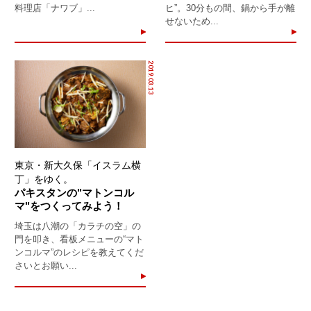
料理店「ナワブ」...
ヒ”。30分もの間、鍋から手が離
せないため...
2019.03.13
東京・新大久保「イスラム横
丁」をゆく。
パキスタンの"マトンコル
マ"をつくってみよう！
埼玉は八潮の「カラチの空」の
門を叩き、看板メニューの“マト
ンコルマ”のレシピを教えてくだ
さいとお願い...