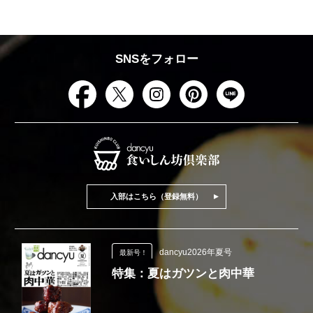
SNSをフォロー
入部はこちら（登録無料）
dancyu2026年夏号
最新号！
特集：夏はガツンと肉中華