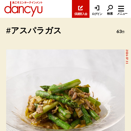
検索
メニュー
倶楽部入会
ログイン
#アスパラガス
63
件
2026.07.11