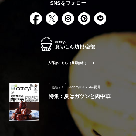
SNSをフォロー
入部はこちら（登録無料）
dancyu2026年夏号
最新号！
特集：夏はガツンと肉中華