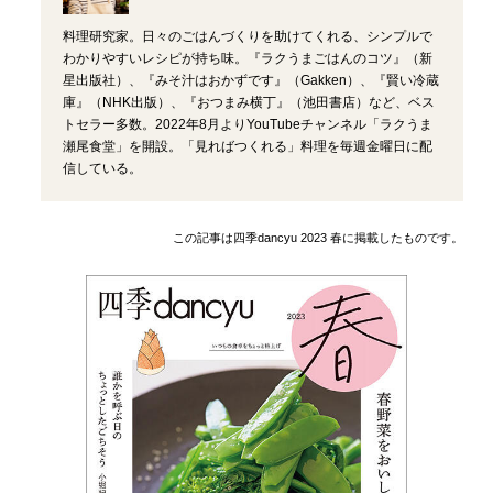
料理研究家。日々のごはんづくりを助けてくれる、シンプルで
わかりやすいレシピが持ち味。『ラクうまごはんのコツ』（新
星出版社）、『みそ汁はおかずです』（Gakken）、『賢い冷蔵
庫』（NHK出版）、『おつまみ横丁』（池田書店）など、ベス
トセラー多数。2022年8月よりYouTubeチャンネル「ラクうま
瀬尾食堂」を開設。「見ればつくれる」料理を毎週金曜日に配
信している。
この記事は四季dancyu 2023 春に掲載したものです。