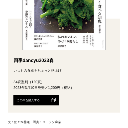
四季dancyu2023春
いつもの食卓をちょっと格上げ
A4変型判（120頁）
2023年3月10日発売／1,200円（税込）
この本を購入する
文：佐々木香織 写真：ローラン麻奈