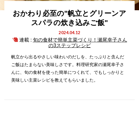
おかわり必至の"帆立とグリーンア
スパラの炊き込みご飯"
2024.04.12
連載 :
旬の食材で簡単主菜づくり！瀬尾幸子さん
の3ステップレシピ
帆立から出るやさしい味わいのだしを、たっぷりと含んだ
ご飯はたまらない美味しさです。料理研究家の瀬尾幸子さ
んに、旬の食材を使った簡単につくれて、でもしっかりと
美味しい主菜レシピを教えてもらいました。