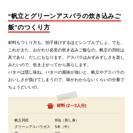
“帆立とグリーンアスパラの炊き込みご
飯”のつくり方
材料もつくり方も、拍子抜けするほどシンプルでしょ。でも、
これがまた、おかわり必至の炊き込みご飯なの。帆立の貝柱は
具であり、だしにもなります。アスパラはみずみずしさを楽し
みたいので、炊き上がってから蒸らします。
バターは隠し味ね。バターの風味が強いと、帆立やアスパラの
おいしさが負けてしまうので、味がわからないくらいの分量で
ちょうどいいの。
材料 (
2～3人分
)
帆立貝柱
80g（刺し身）
グリーンアスパラガス
5本（中）