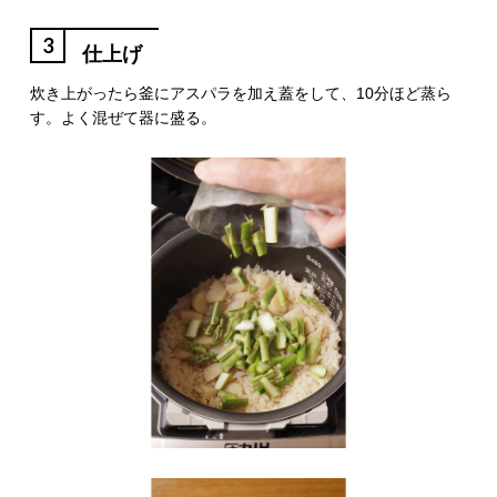
3
仕上げ
炊き上がったら釜にアスパラを加え蓋をして、10分ほど蒸ら
す。よく混ぜて器に盛る。