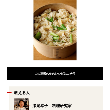
この連載の他のレシピはコチラ
教える人
瀬尾幸子 料理研究家