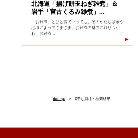
北海道「揚げ餅玉ねぎ雑煮」＆
岩手「宮古くるみ雑煮」...
「お雑煮」とひと言でいっても、そのかたちは家や
地域によってさまざま。お雑煮の魅力に取りつか
れ、お雑煮...
dancyu
#干し貝柱：検索結果