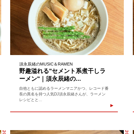
須永辰緒のMUSIC＆RAMEN
野趣溢れる"セメント系煮干しラ
ーメン"｜須永辰緒の...
自他ともに認めるラーメンマニアかつ、レコード番
長の異名を持つ人気DJ須永辰緒さんが、ラーメン
レシピとと...