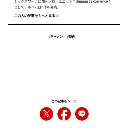
ミックスワークに加えソロ・ユニット＂Sunaga t experience＂
としてアルバムは6作を発表。
この人の記事をもっと見る
#
ラーメン
#
鶏肉
この記事をシェア