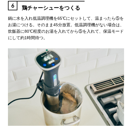
6
鶏チャーシューをつくる
鍋に水を入れ低温調理機を65℃にセットして、温まったら⑤を
お湯につける。そのまま45分放置。低温調理機がない場合は、
炊飯器に80℃程度のお湯を入れてから⑤を入れて、保温モード
にして約1時間待つ。