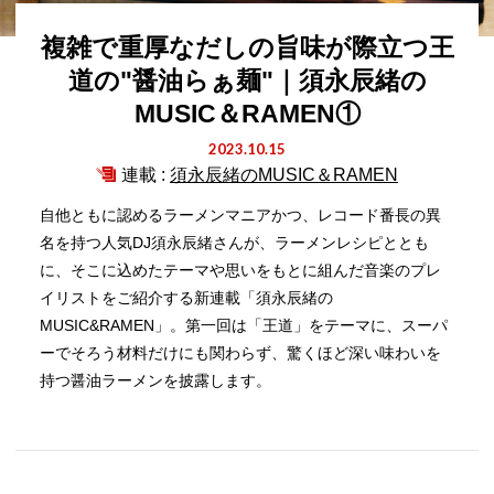
複雑で重厚なだしの旨味が際立つ王
道の"醤油らぁ麺"｜須永辰緒の
MUSIC＆RAMEN①
2023.10.15
連載 :
須永辰緒のMUSIC＆RAMEN
自他ともに認めるラーメンマニアかつ、レコード番長の異
名を持つ人気DJ須永辰緒さんが、ラーメンレシピととも
に、そこに込めたテーマや思いをもとに組んだ音楽のプレ
イリストをご紹介する新連載「須永辰緒の
MUSIC&RAMEN」。第一回は「王道」をテーマに、スーパ
ーでそろう材料だけにも関わらず、驚くほど深い味わいを
持つ醤油ラーメンを披露します。