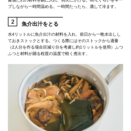
プしながら一時間温める。一時間たったら、漉して冷ます。
2
魚介出汁をとる
水4リットルに魚介出汁の材料を入れ、前日から一晩水出しし
ておきストックとする。つくる際にはそのストックから適量
（2人分を作る場合目減り分を考慮し約1リットルを使用）ふつ
ふつと材料が踊る程度の温度で軽く煮出す。