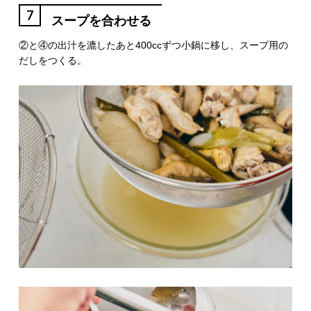
7
スープを合わせる
②と④の出汁を漉したあと400ccずつ小鍋に移し、スープ用の
だしをつくる。