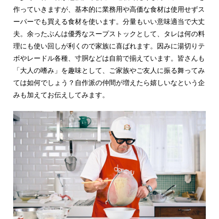
作っていきますが、基本的に業務用や高価な食材は使用せずス
ーパーでも買える食材を使います。分量もいい意味適当で大丈
夫。余ったぶんは優秀なスープストックとして、タレは何の料
理にも使い回しが利くので家族に喜ばれます。因みに湯切りテ
ボやレードル各種、寸胴などは自前で揃えています。皆さんも
「大人の嗜み」を趣味として、ご家族やご友人に振る舞ってみ
ては如何でしょう？自作派の仲間が増えたら嬉しいなという企
みも加えてお伝えしてみます。