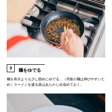
9
麺をゆでる
麺を表示よりも少し固めにゆでる。（市販の麺は伸びやすいた
め）ラーメンを盛る器はあらかじめ温めておく。