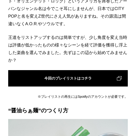
ト・オリエンテッド・ロック）というアメリカを席巻したアー
バンなジャンル名は今でこそ耳にしませんが、日本ではCITY
POPと名を変えZ世代にさえ人気がありますね。その源流は間
違いなくA.O.R.やソウルです。
王道をリストアップするのは簡単ですが、少し角度を変え当時
は評価が低かったものの様々なシーンを経て評価を獲得し浮上
した楽曲を選んでみました。先ずはこの辺から始めてみません
か？
今回のプレイリストはコチラ
※プレイリストの再生にはSpotifyのアカウントが必要です。
“醤油らぁ麺”のつくり方