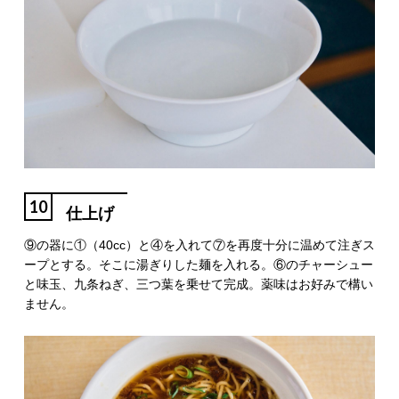
10
仕上げ
⑨の器に①（40cc）と④を入れて⑦を再度十分に温めて注ぎス
ープとする。そこに湯ぎりした麺を入れる。⑥のチャーシュー
と味玉、九条ねぎ、三つ葉を乗せて完成。薬味はお好みで構い
ません。