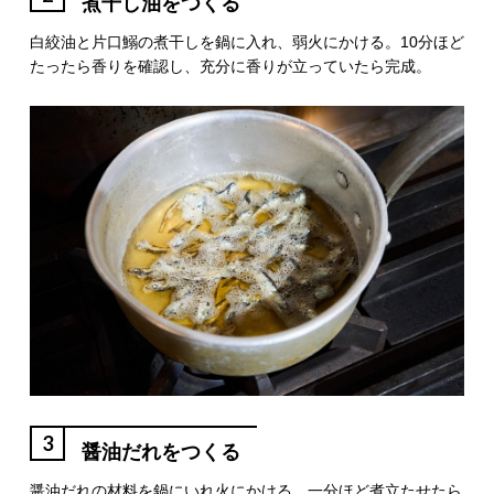
煮干し油をつくる
白絞油と片口鰯の煮干しを鍋に入れ、弱火にかける。10分ほど
たったら香りを確認し、充分に香りが立っていたら完成。
3
醤油だれをつくる
醤油だれの材料を鍋にいれ火にかける。一分ほど煮立たせたら