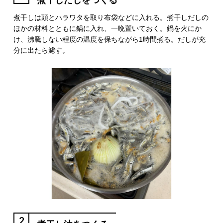
煮干しだしをつくる
煮干しは頭とハラワタを取り布袋などに入れる。煮干しだしの
ほかの材料とともに鍋に入れ、一晩置いておく。鍋を火にか
け、沸騰しない程度の温度を保ちながら1時間煮る。だしが充
分に出たら濾す。
2