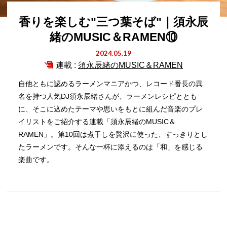
香りを楽しむ"三つ葉そば"｜須永辰
緒のMUSIC＆RAMEN⑩
2024.05.19
連載 :
須永辰緒のMUSIC＆RAMEN
自他ともに認めるラーメンマニアかつ、レコード番長の異
名を持つ人気DJ須永辰緒さんが、ラーメンレシピととも
に、そこに込めたテーマや思いをもとに組んだ音楽のプレ
イリストをご紹介する連載「須永辰緒のMUSIC＆
RAMEN」。第10回は煮干しを贅沢に使った、すっきりとし
たラーメンです。そんな一杯に添えるのは「和」を感じる
楽曲です。