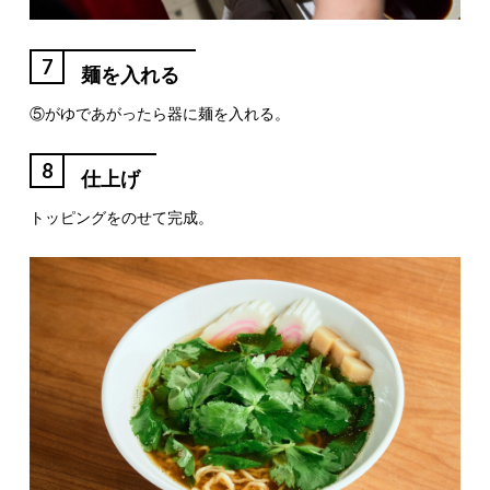
7
麺を入れる
⑤がゆであがったら器に麺を入れる。
8
仕上げ
トッピングをのせて完成。