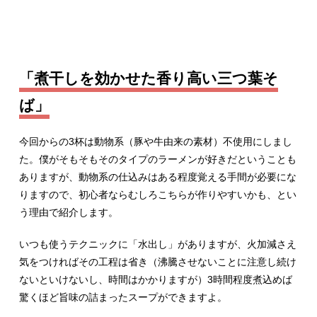
「煮干しを効かせた香り高い三つ葉そ
ば」
今回からの3杯は動物系（豚や牛由来の素材）不使用にしまし
た。僕がそもそもそのタイプのラーメンが好きだということも
ありますが、動物系の仕込みはある程度覚える手間が必要にな
りますので、初心者ならむしろこちらが作りやすいかも、とい
う理由で紹介します。
いつも使うテクニックに「水出し」がありますが、火加減さえ
気をつければその工程は省き（沸騰させないことに注意し続け
ないといけないし、時間はかかりますが）3時間程度煮込めば
驚くほど旨味の詰まったスープができますよ。