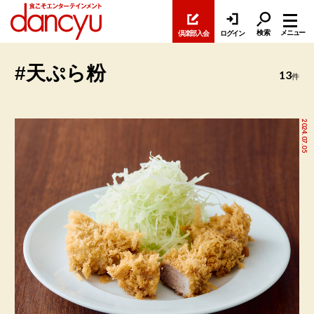
検索
メニュー
倶楽部入会
ログイン
#天ぷら粉
13
件
2024.07.05