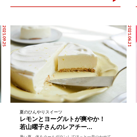
2021.09.25
2021.06.21
夏のひんやりスイーツ
レモンとヨーグルトが爽やか！
若山曜子さんのレアチー...
暑い夏、体をクールダウンしてほっと一息つかせて