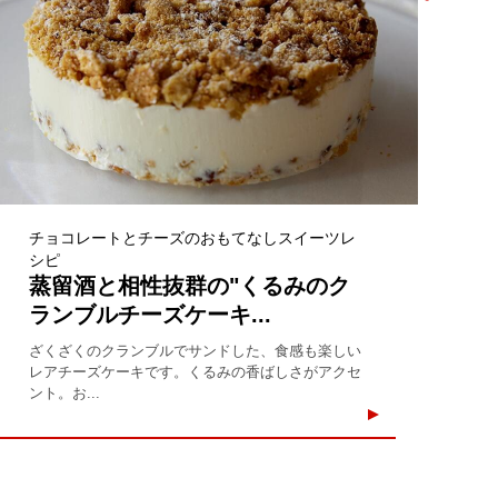
チョコレートとチーズのおもてなしスイーツレ
シピ
蒸留酒と相性抜群の"くるみのク
ランブルチーズケーキ...
ざくざくのクランブルでサンドした、食感も楽しい
レアチーズケーキです。くるみの香ばしさがアクセ
ント。お...