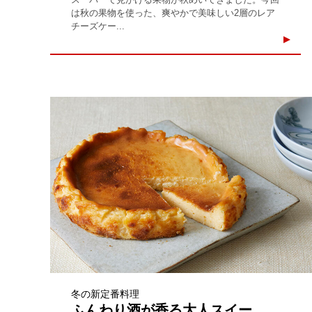
は秋の果物を使った、爽やかで美味しい2層のレア
チーズケー...
冬の新定番料理
ふんわり酒が香る大人スイー