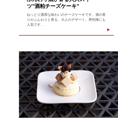
ツ"酒粕チーズケーキ"
ねっとり濃厚な味わいのチーズケーキです。酒の香
りがふんわりと香る、大人のデザート。男性陣にも
人気です...