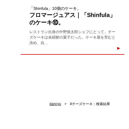
「Shinfula」10個のケーキ。
フロマージュアス｜「Shinfula」
のケーキ⑩。
レストラン出身の中野慎太郎シェフにとって、チー
ズケーキは未経験の菓子だった。ケーキ屋を営むと
決め、自...
dancyu
#チーズケーキ：検索結果