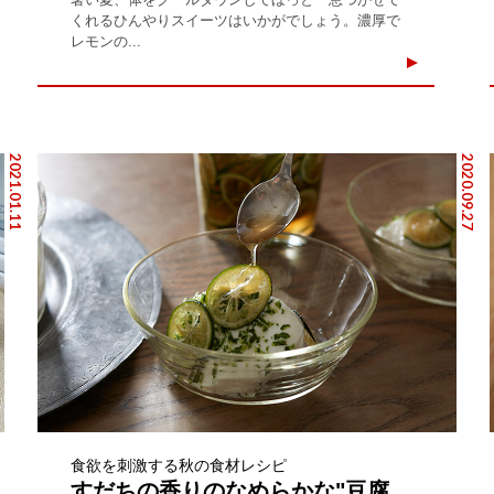
くれるひんやりスイーツはいかがでしょう。濃厚で
レモンの...
2021.01.11
2020.09.27
食欲を刺激する秋の食材レシピ
すだちの香りのなめらかな"豆腐