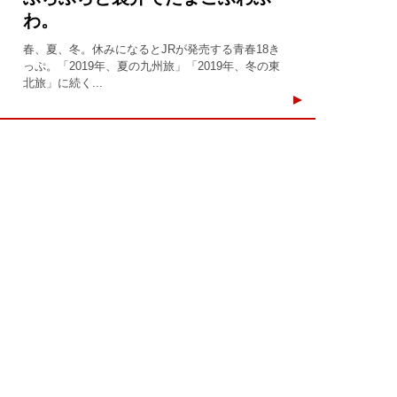
わ。
春、夏、冬。休みになるとJRが発売する青春18き
っぷ。「2019年、夏の九州旅」「2019年、冬の東
北旅」に続く...