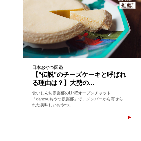
日本おやつ図鑑
【"伝説"のチーズケーキと呼ばれ
る理由は？】大勢の...
食いしん坊倶楽部のLINEオープンチャット
「dancyuおやつ倶楽部」で、メンバーから寄せら
れた美味しいおやつ...