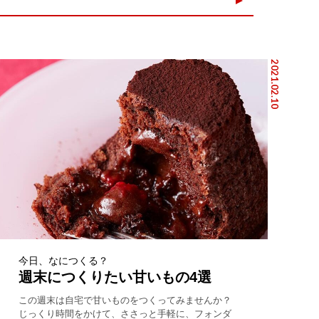
2021.02.10
今日、なにつくる？
週末につくりたい甘いもの4選
この週末は自宅で甘いものをつくってみませんか？
じっくり時間をかけて、ささっと手軽に、フォンダ