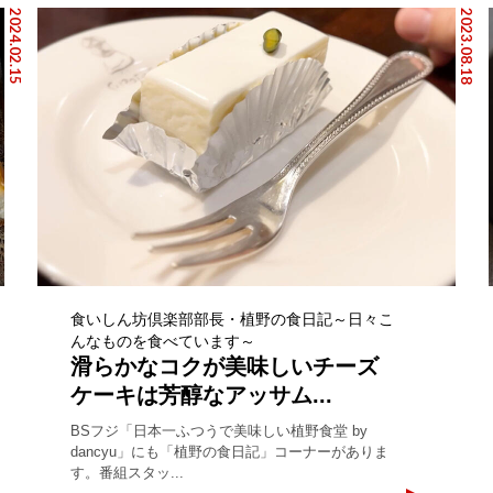
2024.02.15
2023.08.18
食いしん坊倶楽部部長・植野の食日記～日々こ
んなものを食べています～
滑らかなコクが美味しいチーズ
ケーキは芳醇なアッサム...
BSフジ「日本一ふつうで美味しい植野食堂 by
dancyu」にも「植野の食日記」コーナーがありま
す。番組スタッ...