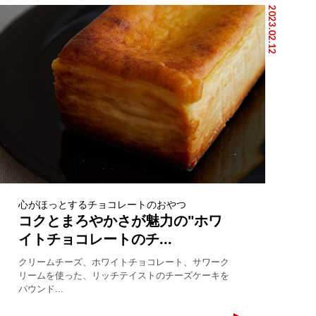
2023.02.12
心がほっとするチョコレートのおやつ
コクとまろやかさが魅力の"ホワ
イトチョコレートのチ...
クリームチーズ、ホワイトチョコレート、サワーク
リームを使った、リッチテイストのチーズケーキを
パウンド...