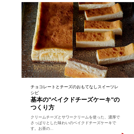
チョコレートとチーズのおもてなしスイーツレ
シピ
基本の"ベイクドチーズケーキ"の
つくり方
クリームチーズとサワークリームを使った、濃厚で
さっぱりとした味わいのベイクドチーズケーキで
す。お茶の...