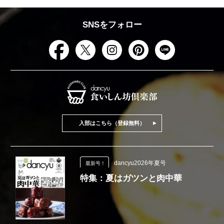
SNSをフォロー
入部はこちら（登録無料）
dancyu2026年夏号
最新号！
特集：夏はガツンと肉中華