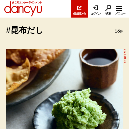
検索
メニュー
倶楽部入会
ログイン
#昆布だし
16
件
2026.08.05