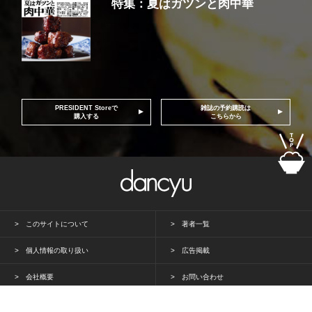
特集：夏はガツンと肉中華
PRESIDENT Storeで
雑誌の予約購読は
購入する
こちらから
このサイトについて
著者一覧
個人情報の取り扱い
広告掲載
会社概要
お問い合わせ
PRESIDENT Inc. All rights reserved.