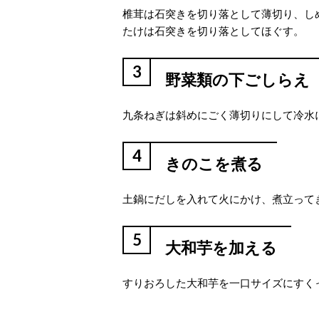
椎茸は石突きを切り落として薄切り、し
たけは石突きを切り落としてほぐす。
3
野菜類の下ごしらえ
九条ねぎは斜めにごく薄切りにして冷水
4
きのこを煮る
土鍋にだしを入れて火にかけ、煮立って
5
大和芋を加える
すりおろした大和芋を一口サイズにすく