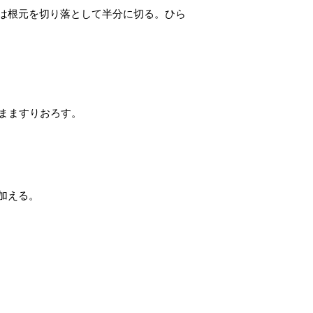
は根元を切り落として半分に切る。ひら
まますりおろす。
加える。