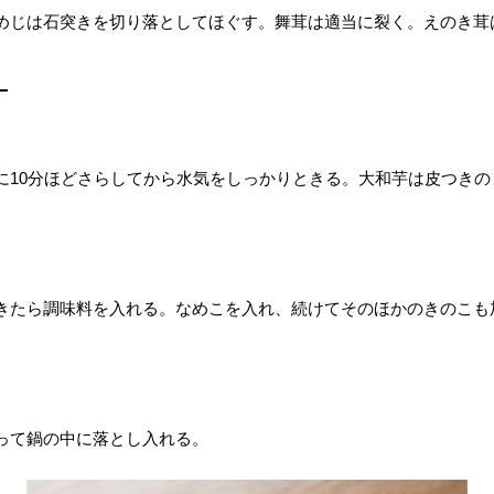
めじは石突きを切り落としてほぐす。舞茸は適当に裂く。えのき茸
に10分ほどさらしてから水気をしっかりときる。大和芋は皮つきの
きたら調味料を入れる。なめこを入れ、続けてそのほかのきのこも
って鍋の中に落とし入れる。