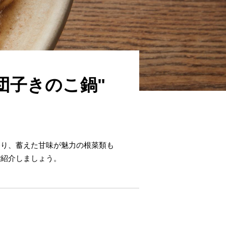
団子きのこ鍋"
香り、蓄えた甘味が魅力の根菜類も
ご紹介しましょう。