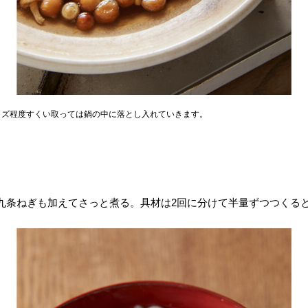
イズ程度すくい取っては鍋の中に落とし入れていきます。
九条ねぎも加えてさっと煮る。具材は2回に分けて半量ずつつくる