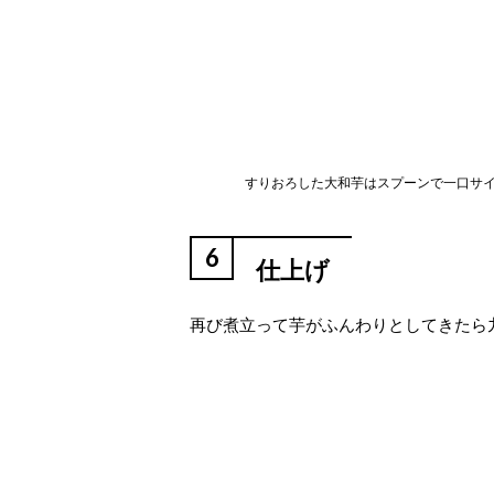
すりおろした大和芋はスプーンで一口サ
6
仕上げ
再び煮立って芋がふんわりとしてきたら