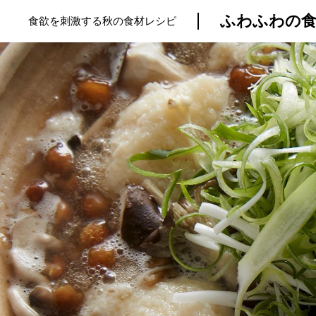
ふわふわの食
食欲を刺激する秋の食材レシピ