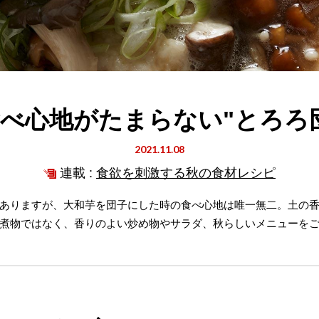
べ心地がたまらない"とろろ
2021.11.08
連載 :
食欲を刺激する秋の食材レシピ
ありますが、大和芋を団子にした時の食べ心地は唯一無二。土の
煮物ではなく、香りのよい炒め物やサラダ、秋らしいメニューを