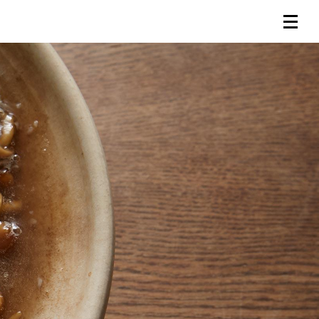
連載一覧
倶楽部入会
（無料）
ログイン
検索
メニュー