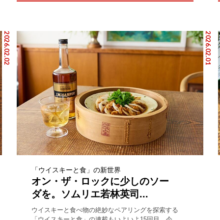
2026.02.02
2026.02.01
「ウイスキーと食」の新世界
オン・ザ・ロックに少しのソー
ダを。ソムリエ若林英司...
ウイスキーと食べ物の絶妙なペアリングを探索する
「ウイスキーと食」の連載もいよいよ15回目。今