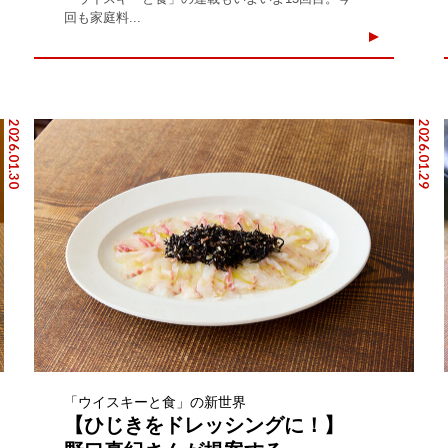
回も家庭料...
2026.01.30
2026.01.29
「ウイスキーと食」の新世界
【ひじきをドレッシングに！】