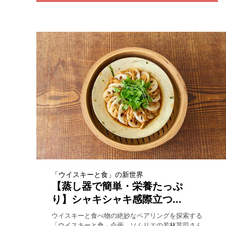
「ウイスキーと食」の新世界
【蒸し器で簡単・栄養たっぷ
り】シャキシャキ感際立つ...
ウイスキーと食べ物の絶妙なペアリングを探索する
「ウイスキーと食」企画。ソムリエの若林英司さん