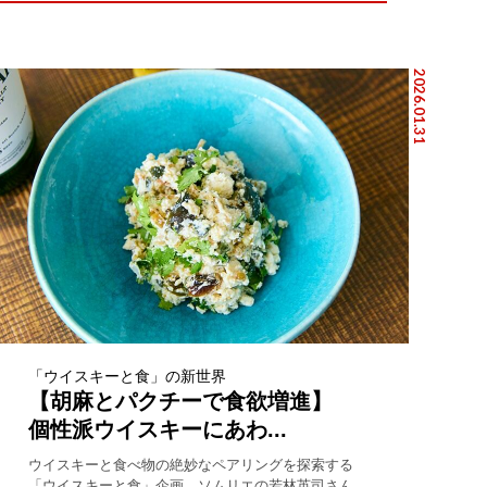
2026.01.31
「ウイスキーと食」の新世界
【胡麻とパクチーで食欲増進】
個性派ウイスキーにあわ...
ウイスキーと食べ物の絶妙なペアリングを探索する
「ウイスキーと食」企画。ソムリエの若林英司さん