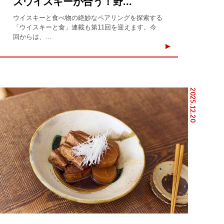
ズウイスキーが合う！野...
ウイスキーと食べ物の絶妙なペアリングを探索する
「ウイスキーと食」連載も第11回を迎えます。今
回からは、...
2025.12.20