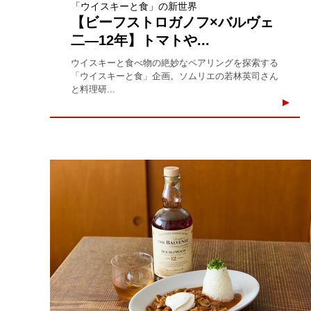
「ウイスキーと食」の新世界
【ビーフストロガノフ×バルヴェ
二―12年】トマトや...
ウイスキーと食べ物の絶妙なペアリングを探索する
「ウイスキーと食」企画。ソムリエの若林英司さん
と料理研...