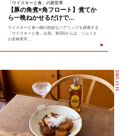
「ウイスキーと食」の新世界
【豚の角煮×角フロート】煮てか
ら一晩ねかせるだけで...
ウイスキーと食べ物の絶妙なペアリングを探索する
「ウイスキーと食」企画。第5回からは、ソムリエ
の若林英司...
2025.11.15