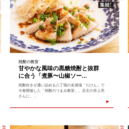
焼酎の教室
甘やかな風味の黒糖焼酎と抜群
に合う「煮豚〜山椒ソー...
焼酎好きが通い詰める八丁堀の名酒場「だけん」で
今春開催した「焼酎のつまみ教室」。店主の井上亮
さんに、...