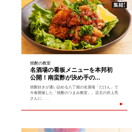
焼酎の教室
名酒場の看板メニューを本邦初
公開！南蛮酢が決め手の...
焼酎好きが通い詰める八丁堀の名酒場「だけん」で
今春開催した「焼酎のつまみ教室」。店主の井上亮
さんに、...