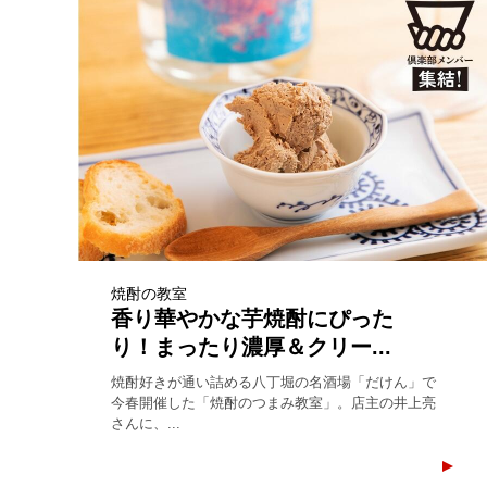
焼酎の教室
香り華やかな芋焼酎にぴった
り！まったり濃厚＆クリー...
焼酎好きが通い詰める八丁堀の名酒場「だけん」で
今春開催した「焼酎のつまみ教室」。店主の井上亮
さんに、...