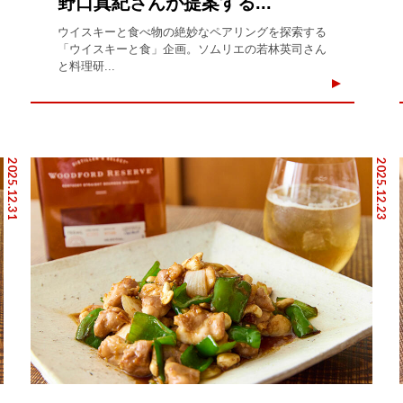
野口真紀さんが提案する...
ウイスキーと食べ物の絶妙なペアリングを探索する
「ウイスキーと食」企画。ソムリエの若林英司さん
と料理研...
2025.12.31
2025.12.23