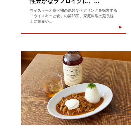
性豊かなラフロイグに、...
ウイスキーと食べ物の絶妙なペアリングを探索する
「ウイスキーと食」の第13回。家庭料理の延長線
上に栄養や...