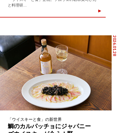
と料理研...
2026.01.28
「ウイスキーと食」の新世界
鯛のカルパッチョにジャパニー