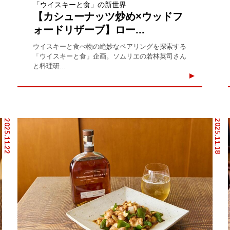
「ウイスキーと食」の新世界
【カシューナッツ炒め×ウッドフ
ォードリザーブ】ロー...
ウイスキーと食べ物の絶妙なペアリングを探索する
「ウイスキーと食」企画。ソムリエの若林英司さん
と料理研...
2025.11.22
2025.11.18