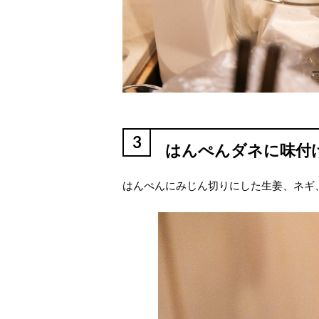
3
はんぺんダネに味付
はんぺんにみじん切りにした生姜、ネギ