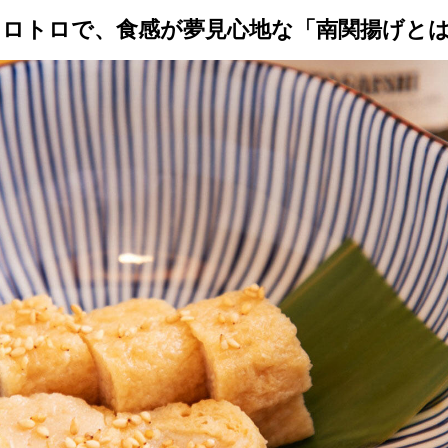
トップ
プロが教えるレシピ
厳選！店探し
食のストーリー