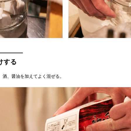
けする
、酒、醤油を加えてよく混ぜる。