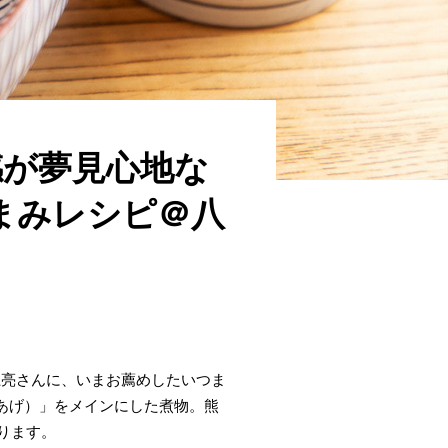
感が夢見心地な
まみレシピ＠八
上亮さんに、いまお薦めしたいつま
あげ）」をメインにした煮物。熊
ります。