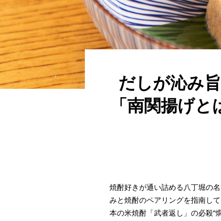
だしが沁み旨
「南関揚げと
焼酎好きが通い詰める八丁堀の名
みと焼酎のペアリングを指南して
本の米焼酎「武者返し」の必殺“