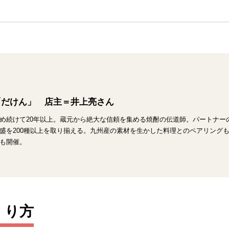
「だけん」 店主＝井上亮さん
め続けて20年以上。蔵元から絶大な信頼を集める焼酎の伝道師。パートナー
盛を200種以上を取り揃える。九州産の素材を生かした料理とのペアリング
も開催。
くり方