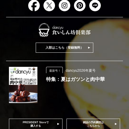
入部はこちら（登録無料）
dancyu2026年夏号
最新号！
特集：夏はガツンと肉中華
PRESIDENT Storeで
雑誌の予約購読は
購入する
こちらから