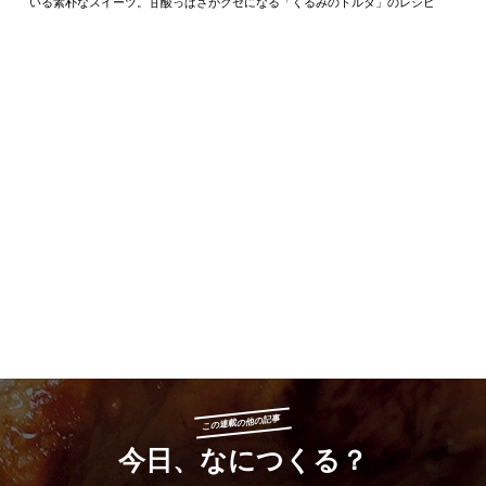
いる素朴なスイーツ。甘酸っぱさがクセになる「くるみのトルタ」のレシピ
この連載の他の記事
今日、なにつくる？