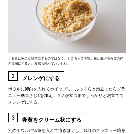
くるみは完全な粉末にするのではなく、ところどころ粗い粒が混ざる程度の砕
き加減にすると、食感も残っておいしい。
2
メレンゲにする
ボウルに卵白を入れてホイップし、ふっくらと泡立ったらグラ
ニュー糖大さじ1を加え、ツノが立つまでしっかりと泡立てて
メレンゲにする。
3
卵黄をクリーム状にする
別のボウルに卵黄を入れて溶きほぐし、残りのグラニュー糖を