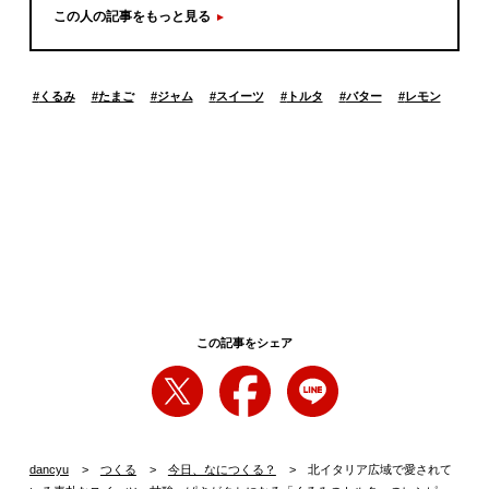
この人の記事をもっと見る
#
くるみ
#
たまご
#
ジャム
#
スイーツ
#
トルタ
#
バター
#
レモン
この記事をシェア
dancyu
つくる
今日、なにつくる？
北イタリア広域で愛されて