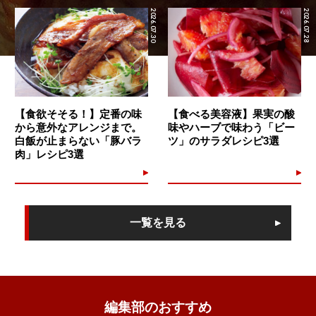
2026.07.30
2026.07.28
【食欲そそる！】定番の味
【食べる美容液】果実の酸
から意外なアレンジまで。
味やハーブで味わう「ビー
白飯が止まらない「豚バラ
ツ」のサラダレシピ3選
肉」レシピ3選
一覧を見る
編集部のおすすめ