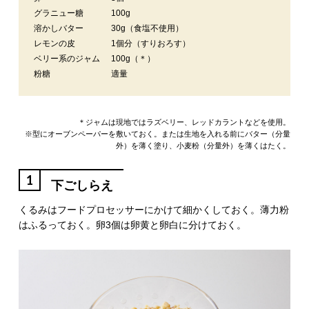
グラニュー糖
100g
溶かしバター
30g（食塩不使用）
レモンの皮
1個分（すりおろす）
ベリー系のジャム
100g（＊）
粉糖
適量
＊ジャムは現地ではラズベリー、レッドカラントなどを使用。
※型にオーブンペーパーを敷いておく。または生地を入れる前にバター（分量
外）を薄く塗り、小麦粉（分量外）を薄くはたく。
1
下ごしらえ
くるみはフードプロセッサーにかけて細かくしておく。薄力粉
はふるっておく。卵3個は卵黄と卵白に分けておく。