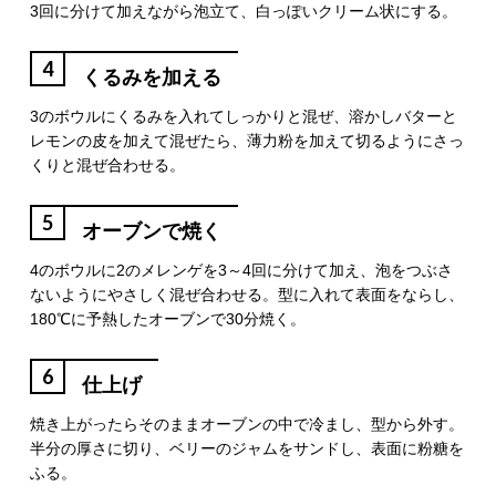
3回に分けて加えながら泡立て、白っぽいクリーム状にする。
4
くるみを加える
3のボウルにくるみを入れてしっかりと混ぜ、溶かしバターと
レモンの皮を加えて混ぜたら、薄力粉を加えて切るようにさっ
くりと混ぜ合わせる。
5
オーブンで焼く
4のボウルに2のメレンゲを3～4回に分けて加え、泡をつぶさ
ないようにやさしく混ぜ合わせる。型に入れて表面をならし、
180℃に予熱したオーブンで30分焼く。
6
仕上げ
焼き上がったらそのままオーブンの中で冷まし、型から外す。
半分の厚さに切り、ベリーのジャムをサンドし、表面に粉糖を
ふる。