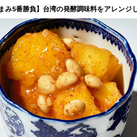
トップ
プロが教えるレシピ
厳選！店探し
食のストーリー