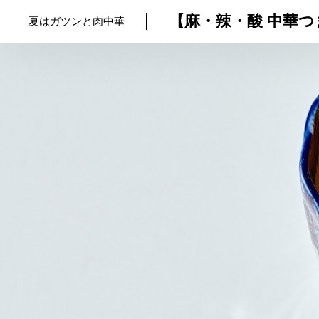
夏はガツンと肉中華