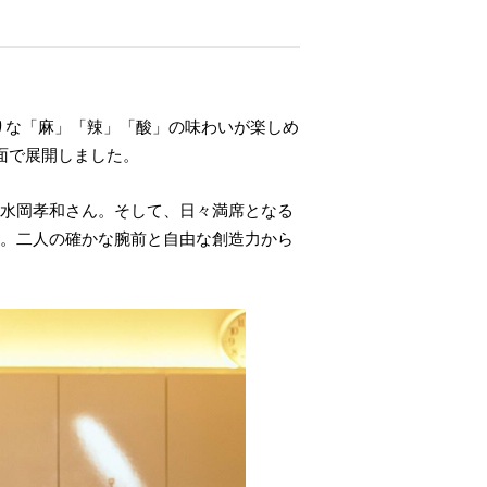
たりな「麻」「辣」「酸」の味わいが楽しめ
面で展開しました。
・水岡孝和さん。そして、日々満席となる
ん。二人の確かな腕前と自由な創造力から