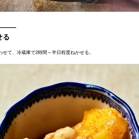
せる
わせて、冷蔵庫で2時間～半日程度ねかせる。