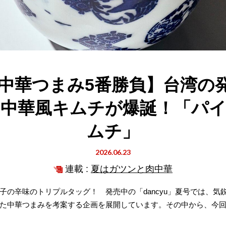
 中華つまみ5番勝負】台湾の
中華風キムチが爆誕！「パ
ムチ」
2026.06.23
連載 :
夏はガツンと肉中華
子の辛味のトリプルタッグ！ 発売中の「dancyu」夏号では、気
た中華つまみを考案する企画を展開しています。その中から、今