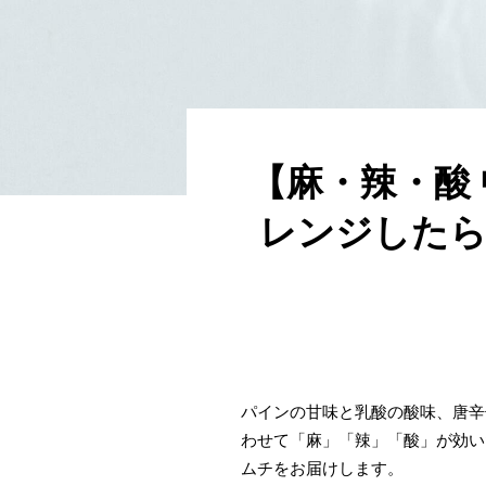
【麻・辣・酸
レンジしたら
パインの甘味と乳酸の酸味、唐辛
わせて「麻」「辣」「酸」が効い
ムチをお届けします。