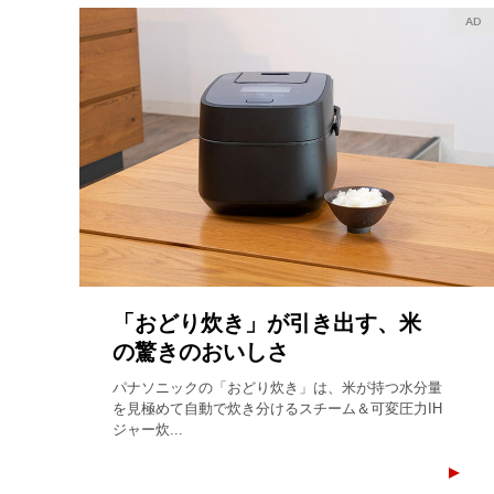
AD
「おどり炊き」が引き出す、米
の驚きのおいしさ
パナソニックの「おどり炊き」は、米が持つ水分量
を見極めて自動で炊き分けるスチーム＆可変圧力IH
ジャー炊...