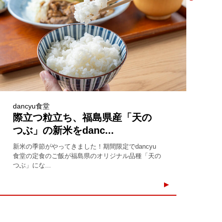
dancyu食堂
際立つ粒立ち、福島県産「天の
つぶ」の新米をdanc...
新米の季節がやってきました！期間限定でdancyu
食堂の定食のご飯が福島県のオリジナル品種「天の
つぶ」にな...