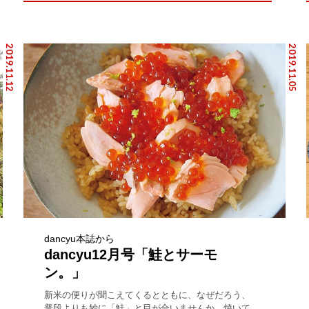
2019.11.12
2019.11.05
dancyu本誌から
dancyu12月号「鮭とサーモ
ン。」
新米の便りが聞こえてくるとともに、なぜだろう、
普段よりも妙に「鮭」と目が合いませんか。焼いて