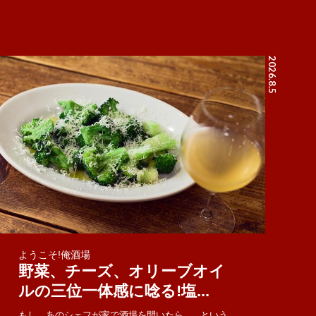
2026.8.5
ようこそ!俺酒場
野菜、チーズ、オリーブオイ
ルの三位一体感に唸る!塩...
もし、あのシェフが家で酒場を開いたら......という