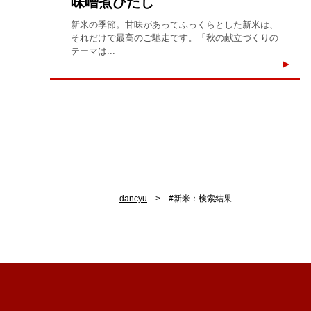
味噌煮びたし
新米の季節。甘味があってふっくらとした新米は、
それだけで最高のご馳走です。「秋の献立づくりの
テーマは...
dancyu
#新米：検索結果