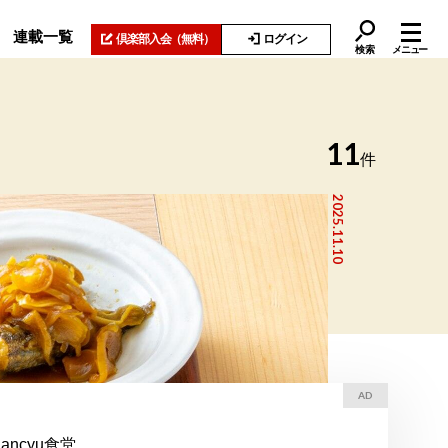
連載一覧
倶楽部入会
（無料）
ログイン
検索
メニュー
11
件
2025.11.10
AD
dancyu食堂