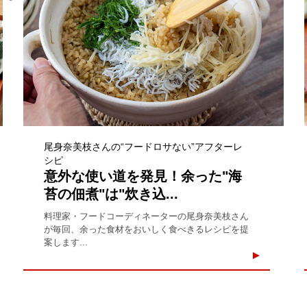
尾身奈美枝さんの“フードロサない”アフターレ
シピ
意外な使い道を発見！余った"海
苔の佃煮"は"炊き込...
料理家・フードコーディネーターの尾身奈美枝さん
が毎回、余った食材をおいしく食べきるレシピを提
案します...