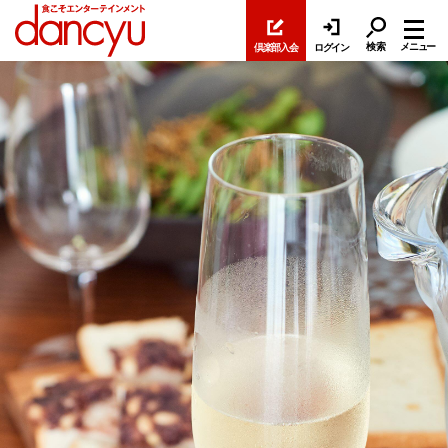
検索
メニュー
倶楽部入会
ログイン