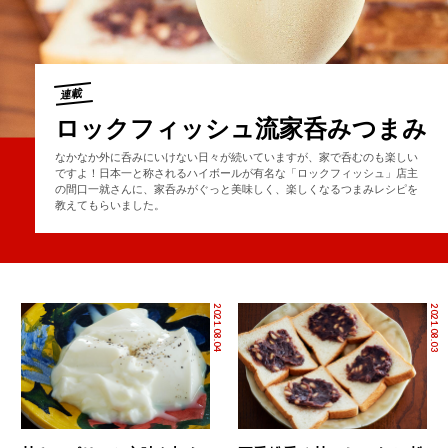
連載
ロックフィッシュ流家呑みつまみ
なかなか外に呑みにいけない日々が続いていますが、家で呑むのも楽しい
ですよ！日本一と称されるハイボールが有名な「ロックフィッシュ」店主
の間口一就さんに、家呑みがぐっと美味しく、楽しくなるつまみレシピを
教えてもらいました。
2021.08.04
2021.08.03