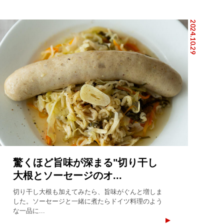
2024.10.29
驚くほど旨味が深まる"切り干し
大根とソーセージのオ...
切り干し大根も加えてみたら、旨味がぐんと増しま
した。ソーセージと一緒に煮たらドイツ料理のよう
な一品に...