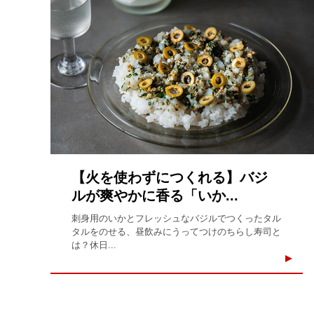
【火を使わずにつくれる】バジ
ルが爽やかに香る「いか...
刺身用のいかとフレッシュなバジルでつくったタル
タルをのせる、昼飲みにうってつけのちらし寿司と
は？休日...