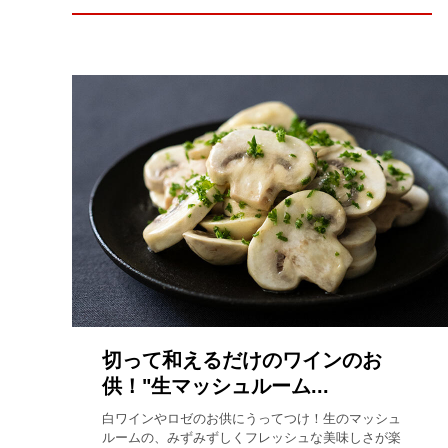
切って和えるだけのワインのお
供！"生マッシュルーム...
白ワインやロゼのお供にうってつけ！生のマッシュ
ルームの、みずみずしくフレッシュな美味しさが楽