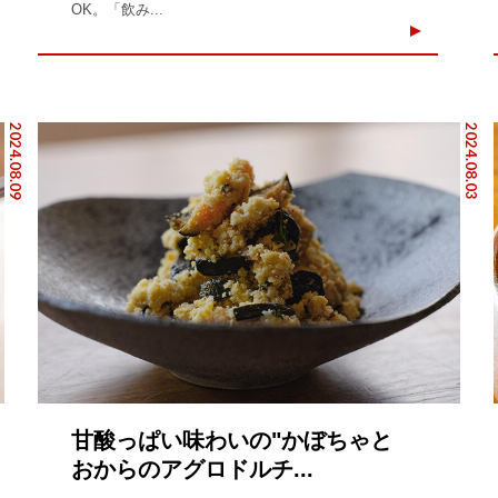
OK。「飲み...
2024.08.09
2024.08.03
甘酸っぱい味わいの"かぼちゃと
おからのアグロドルチ...