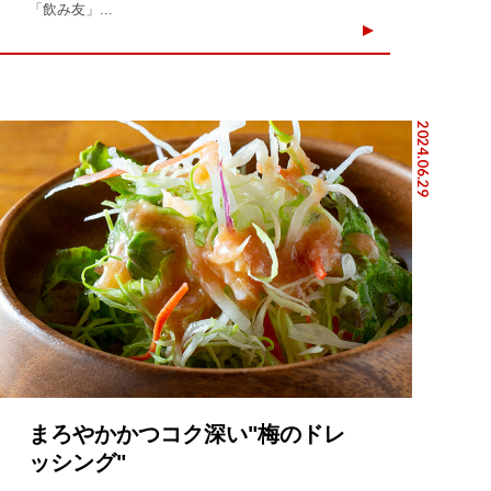
「飲み友」...
2024.06.29
まろやかかつコク深い"梅のドレ
ッシング"