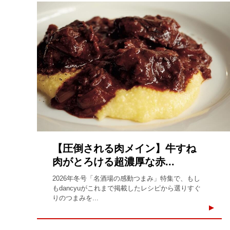
【圧倒される肉メイン】牛すね
肉がとろける超濃厚な赤...
2026年冬号「名酒場の感動つまみ」特集で、もし
もdancyuがこれまで掲載したレシピから選りすぐ
りのつまみを...