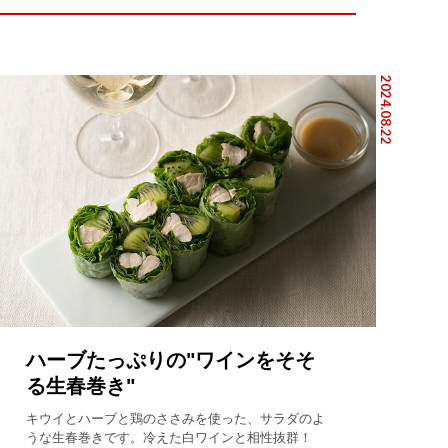
2024.08.22
ハーブたっぷりの"ワインをそそ
る生春巻き"
キウイとハーブと鶏のささみを使った、サラダのよ
うな生春巻きです。冷えた白ワインと相性抜群！