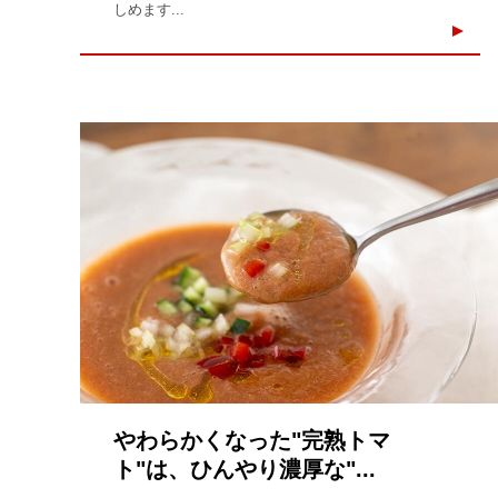
しめます...
やわらかくなった"完熟トマ
ト"は、ひんやり濃厚な"...