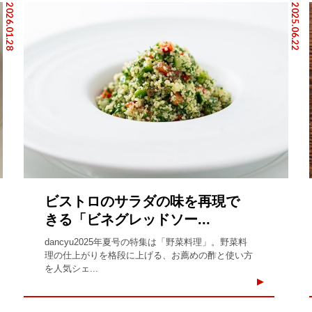
2026.01.28
2025.06.22
ビストロのサラダの味を再現で
きる「ビネグレッドソー...
dancyu2025年夏号の特集は「野菜料理」。野菜料
理の仕上がりを格段に上げる、お薦めの酢と使い方
を人気シェ...