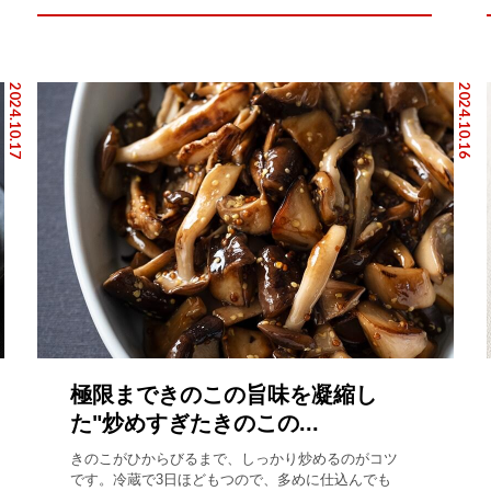
2024.10.17
2024.10.16
極限まできのこの旨味を凝縮し
た"炒めすぎたきのこの...
きのこがひからびるまで、しっかり炒めるのがコツ
です。冷蔵で3日ほどもつので、多めに仕込んでも