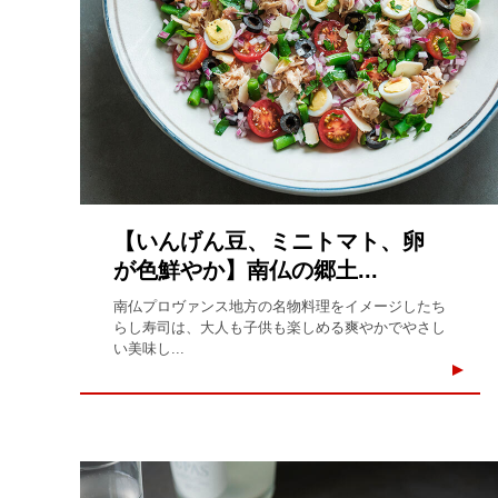
【いんげん豆、ミニトマト、卵
が色鮮やか】南仏の郷土...
南仏プロヴァンス地方の名物料理をイメージしたち
らし寿司は、大人も子供も楽しめる爽やかでやさし
い美味し...