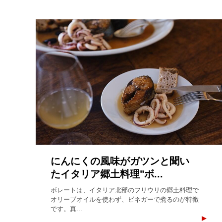
にんにくの風味がガツンと聞い
たイタリア郷土料理"ボ...
ボレートは、イタリア北部のフリウリの郷土料理で
オリーブオイルを使わず、ビネガーで煮るのが特徴
です。真...