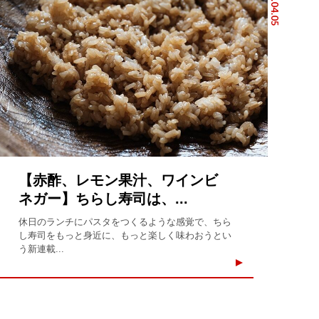
2026.04.05
【赤酢、レモン果汁、ワインビ
ネガー】ちらし寿司は、...
休日のランチにパスタをつくるような感覚で、ちら
し寿司をもっと身近に、もっと楽しく味わおうとい
う新連載...