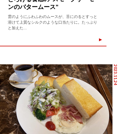
ンのバタームース"
雲のようにふわふわのムースが、舌にのるとすっと
溶けて上質なシルクのような口当たりに。たっぷり
と加えた...
2023.11.24