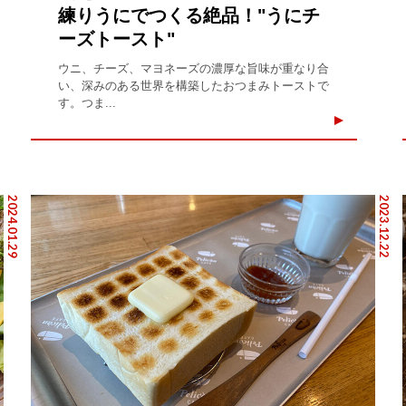
練りうにでつくる絶品！"うにチ
ーズトースト"
ウニ、チーズ、マヨネーズの濃厚な旨味が重なり合
い、深みのある世界を構築したおつまみトーストで
す。つま...
2024.01.29
2023.12.22