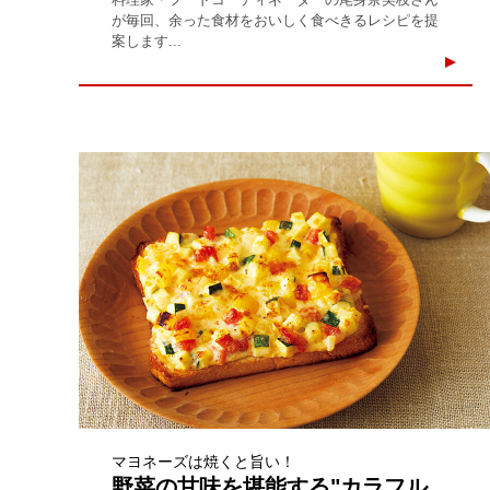
が毎回、余った食材をおいしく食べきるレシピを提
案します...
マヨネーズは焼くと旨い！
野菜の甘味を堪能する"カラフル