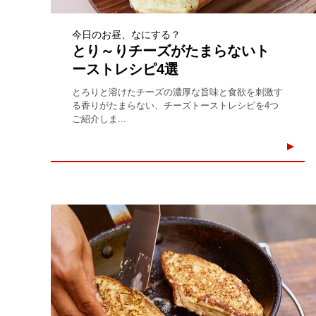
今日のお昼、なにする？
とり～りチーズがたまらないト
ーストレシピ4選
とろりと溶けたチーズの濃厚な旨味と食欲を刺激す
る香りがたまらない、チーズトーストレシピを4つ
ご紹介しま...