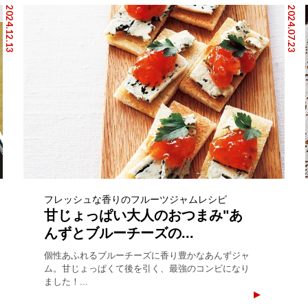
2024.12.13
2024.07.23
フレッシュな香りのフルーツジャムレシピ
甘じょっぱい大人のおつまみ"あ
んずとブルーチーズの...
個性あふれるブルーチーズに香り豊かなあんずジャ
ム。甘じょっぱくて後を引く、最強のコンビになり
ました！...