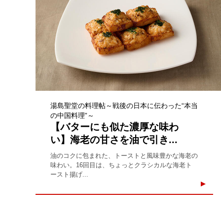
湯島聖堂の料理帖～戦後の日本に伝わった“本当
の中国料理”～
【バターにも似た濃厚な味わ
い】海老の甘さを油で引き...
油のコクに包まれた、トーストと風味豊かな海老の
味わい。16回目は、ちょっとクラシカルな海老ト
ースト揚げ...