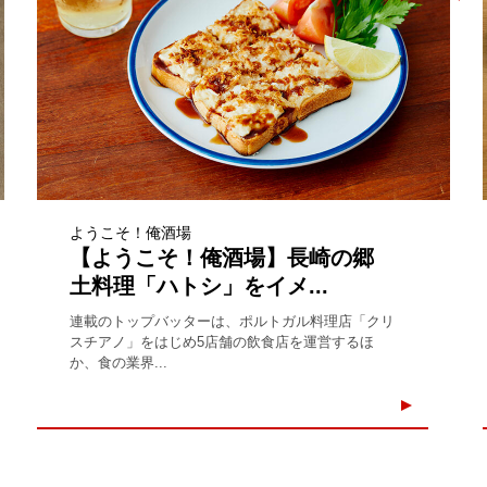
ようこそ！俺酒場
【ようこそ！俺酒場】長崎の郷
土料理「ハトシ」をイメ...
連載のトップバッターは、ポルトガル料理店「クリ
スチアノ」をはじめ5店舗の飲食店を運営するほ
か、食の業界...