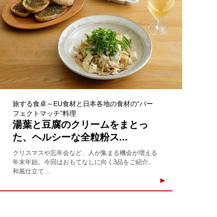
旅する食卓～EU食材と日本各地の食材の“パー
フェクトマッチ”料理
湯葉と豆腐のクリームをまとっ
た、ヘルシーな全粒粉ス...
クリスマスや忘年会など、人が集まる機会が増える
年末年始。今回はおもてなしに向く3品をご紹介。
和風仕立て...