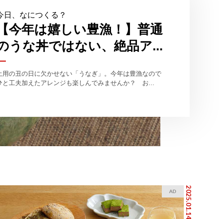
今日、なにつくる？
【今年は嬉しい豊漁！】普通
のうな丼ではない、絶品ア...
土用の丑の日に欠かせない「うなぎ」。今年は豊漁なので
ひと工夫加えたアレンジも楽しんでみませんか？ お...
2025.01.14
AD