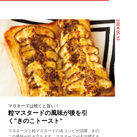
2024.05.13
マヨネーズは焼くと旨い！
粒マスタードの風味が後を引
く"きのこトースト"
マヨネーズと粒マスタードの名コンビが活躍。きの
この風味が引き立ちます。マヨネーズが大活躍する