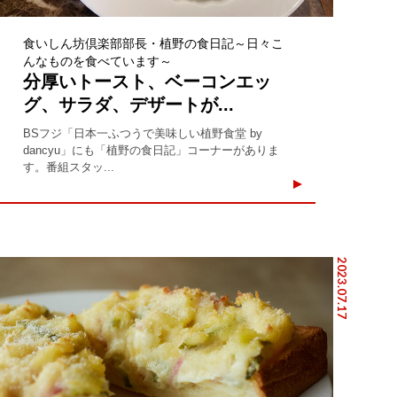
食いしん坊倶楽部部長・植野の食日記～日々こ
んなものを食べています～
分厚いトースト、ベーコンエッ
グ、サラダ、デザートが...
BSフジ「日本一ふつうで美味しい植野食堂 by
dancyu」にも「植野の食日記」コーナーがありま
す。番組スタッ...
2023.07.17