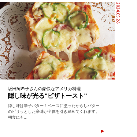
2024.05.26
坂田阿希子さんの豪快なアメリカ料理
隠し味が光る"ピザトースト"
隠し味は辛子バター！ベースに塗ったからしバター
のピリッとした辛味が全体を引き締めてくれます。
朝食にも...