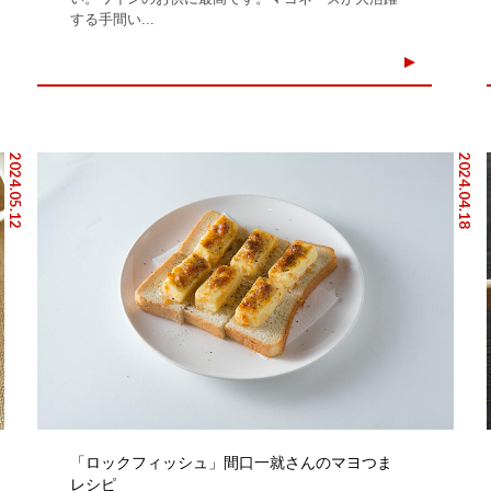
する手間い...
2024.05.12
2024.04.18
「ロックフィッシュ」間口一就さんのマヨつま
レシピ