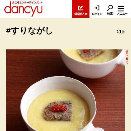
検索
メニュー
倶楽部入会
ログイン
#すりながし
11
件
2022.08.27