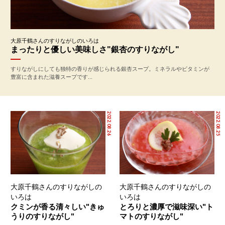
大原千鶴さんのすりながしのいろは
まったりと優しい美味しさ"銀杏のすりながし"
すりながしにしても独特の香りが感じられる銀杏スープ。ミネラルやビタミンが
豊富に含まれた滋養スープです...
2022.08.26
2022.08.25
大原千鶴さんのすりながしの
大原千鶴さんのすりながしの
いろは
いろは
クミンが香る清々しい"きゅ
とろりと濃厚で滋味深い"ト
うりのすりながし"
マトのすりながし"