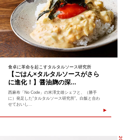
食卓に革命を起こすタルタルソース研究所
【ごはん×タルタルソースがさら
に進化！】醤油麹の深...
西麻布「No Code」の米澤文雄シェフと、（勝手
に）発足した“タルタルソース研究所”。白飯と合わ
せておいし...