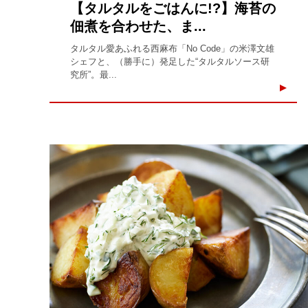
【タルタルをごはんに!?】海苔の
佃煮を合わせた、ま...
タルタル愛あふれる西麻布「No Code」の米澤文雄
シェフと、（勝手に）発足した“タルタルソース研
究所”。最...