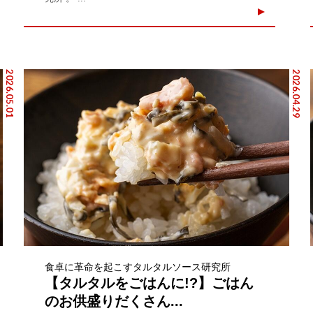
2026.05.01
2026.04.29
食卓に革命を起こすタルタルソース研究所
【タルタルをごはんに!?】ごはん
のお供盛りだくさん...