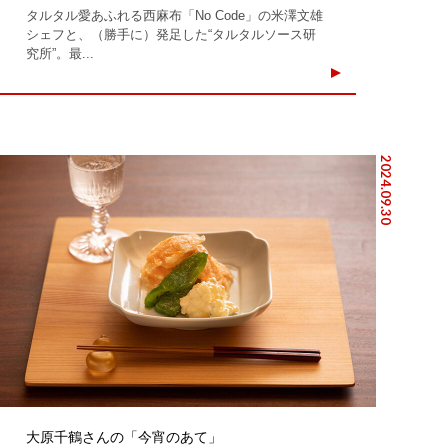
タルタル愛あふれる西麻布「No Code」の米澤文雄
シェフと、（勝手に）発足した“タルタルソース研
究所”。最...
2024.09.30
大原千鶴さんの「今宵のあて」