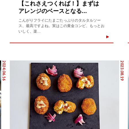
【これさえつくれば！】まずは
アレンジのベースとなる...
こんがりフライにたまごたっぷりのタルタルソー
ス、最高ですよね。実はこの黄金コンビ、もっとお
いしく、楽...
2024.06.16
2023.08.19