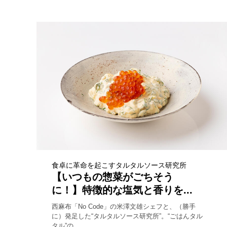
食卓に革命を起こすタルタルソース研究所
【いつもの惣菜がごちそう
に！】特徴的な塩気と香りを...
西麻布「No Code」の米澤文雄シェフと、（勝手
に）発足した“タルタルソース研究所”。“ごはんタル
タル”の...