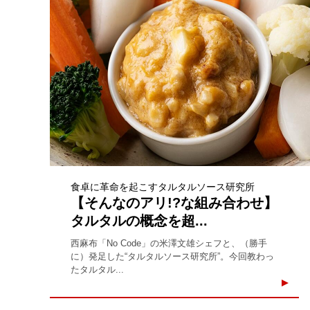
食卓に革命を起こすタルタルソース研究所
【そんなのアリ!?な組み合わせ】
タルタルの概念を超...
西麻布「No Code」の米澤文雄シェフと、（勝手
に）発足した“タルタルソース研究所”。今回教わっ
たタルタル...