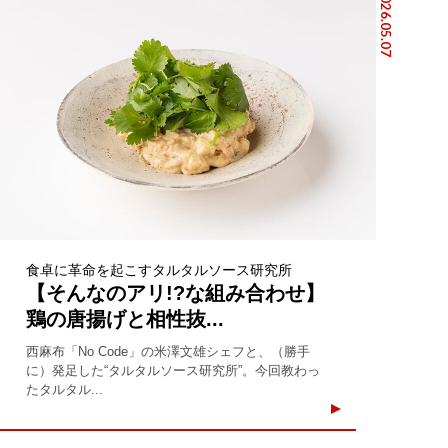
2026.05.07
食卓に革命を起こすタルタルソース研究所
【そんなのアリ!?な組み合わせ】
鶏の唐揚げと相性抜...
西麻布「No Code」の米澤文雄シェフと、（勝手
に）発足した“タルタルソース研究所”。今回教わっ
たタルタル...