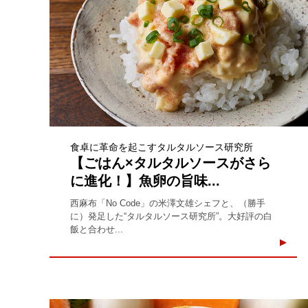
食卓に革命を起こすタルタルソース研究所
【ごはん×タルタルソースがさら
に進化！】魚卵の旨味...
西麻布「No Code」の米澤文雄シェフと、（勝手
に）発足した“タルタルソース研究所”。大好評の白
飯と合わせ...