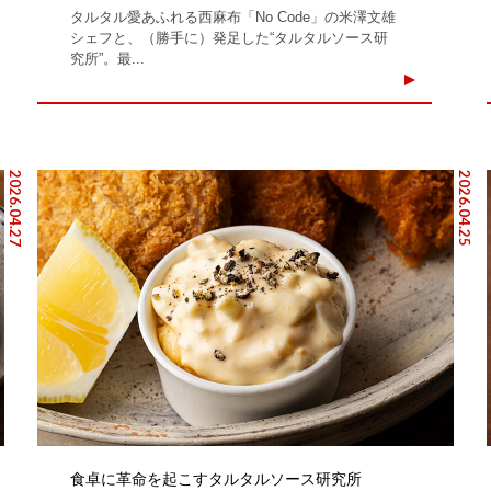
タルタル愛あふれる西麻布「No Code」の米澤文雄
シェフと、（勝手に）発足した“タルタルソース研
究所”。最...
2026.04.27
2026.04.25
食卓に革命を起こすタルタルソース研究所