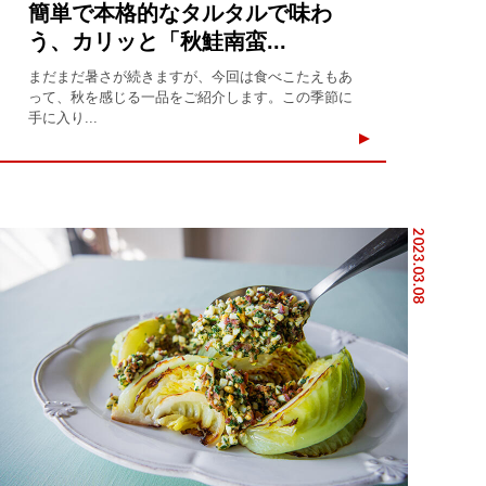
簡単で本格的なタルタルで味わ
う、カリッと「秋鮭南蛮...
まだまだ暑さが続きますが、今回は食べこたえもあ
って、秋を感じる一品をご紹介します。この季節に
手に入り...
2023.03.08