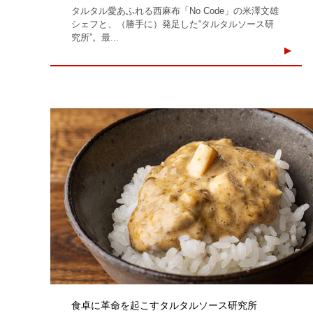
タルタル愛あふれる西麻布「No Code」の米澤文雄
シェフと、（勝手に）発足した“タルタルソース研
究所”。最...
食卓に革命を起こすタルタルソース研究所