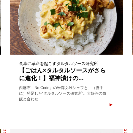
食卓に革命を起こすタルタルソース研究所
【ごはん×タルタルソースがさら
に進化！】福神漬けの...
西麻布「No Code」の米澤文雄シェフと、（勝手
に）発足した“タルタルソース研究所”。大好評の白
飯と合わせ...