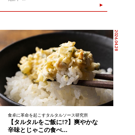
2026.04.28
食卓に革命を起こすタルタルソース研究所
【タルタルをご飯に!?】爽やかな
辛味とじゃこの食べ...