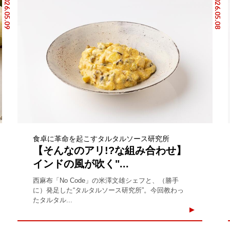
2026.05.09
2026.05.08
食卓に革命を起こすタルタルソース研究所
【そんなのアリ!?な組み合わせ】
インドの風が吹く"...
西麻布「No Code」の米澤文雄シェフと、（勝手
に）発足した“タルタルソース研究所”。今回教わっ
たタルタル...