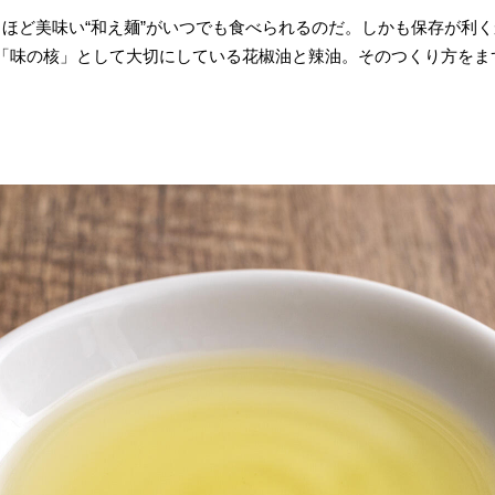
くほど美味い“和え麺”がいつでも食べられるのだ。しかも保存が利
「味の核」として大切にしている花椒油と辣油。そのつくり方をま