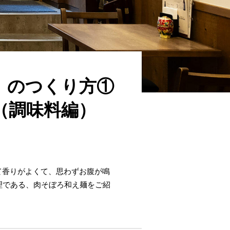
」のつくり方①
（調味料編）
て香りがよくて、思わずお腹が鳴
理である、肉そぼろ和え麺をご紹