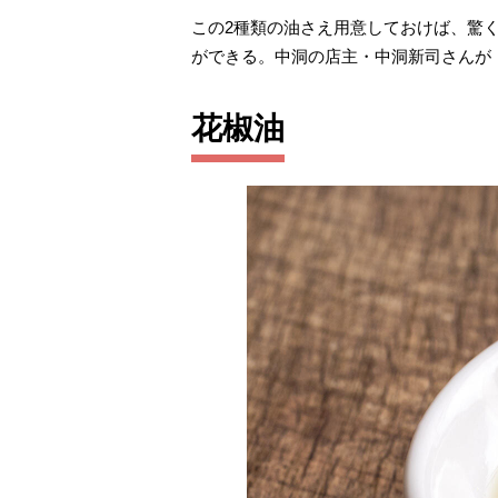
この2種類の油さえ用意しておけば、驚
ができる。中洞の店主・中洞新司さんが
花椒油