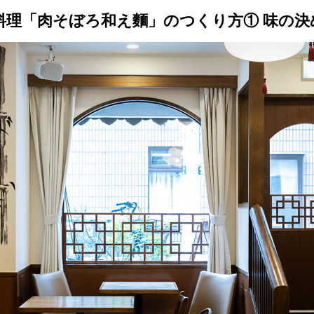
トップ
プロが教えるレシピ
厳選！店探し
食のストーリー