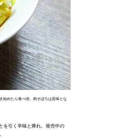
き始めたら食べ頃。肉そぼろは旨味とな
とを引く辛味と痺れ。発売中の
。