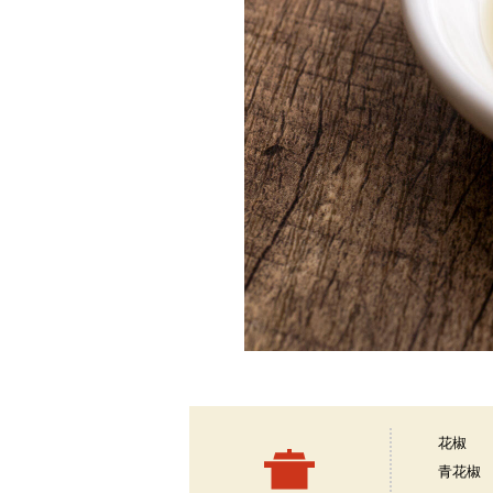
花椒
青花椒