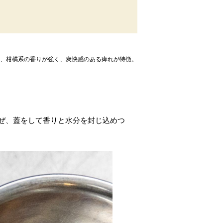
、柑橘系の香りが強く、爽快感のある痺れが特徴。
ぜ、蓋をして香りと水分を封じ込めつ