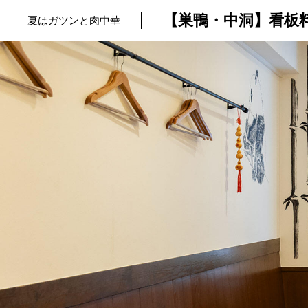
夏はガツンと肉中華