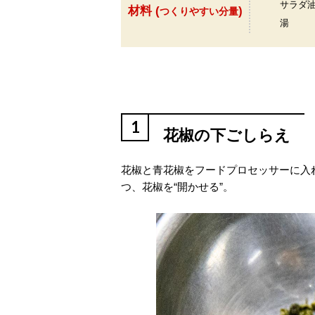
サラダ
材料 (
)
つくりやすい分量
湯
1
花椒の下ごしらえ
花椒と青花椒をフードプロセッサーに入
つ、花椒を“開かせる”。