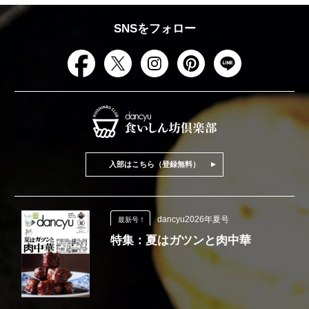
SNSをフォロー
入部はこちら（登録無料）
dancyu2026年夏号
最新号！
特集：夏はガツンと肉中華