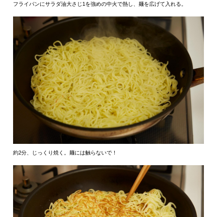
フライパンにサラダ油大さじ1を強めの中火で熱し、麺を広げて入れる。
約2分、じっくり焼く。麺には触らないで！