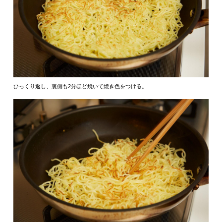
ひっくり返し、裏側も2分ほど焼いて焼き色をつける。