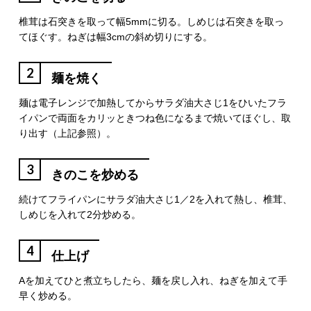
椎茸は石突きを取って幅5mmに切る。しめじは石突きを取っ
てほぐす。ねぎは幅3cmの斜め切りにする。
2
麺を焼く
麺は電子レンジで加熱してからサラダ油大さじ1をひいたフラ
イパンで両面をカリッときつね色になるまで焼いてほぐし、取
り出す（上記参照）。
3
きのこを炒める
続けてフライパンにサラダ油大さじ1／2を入れて熱し、椎茸、
しめじを入れて2分炒める。
4
仕上げ
Aを加えてひと煮立ちしたら、麺を戻し入れ、ねぎを加えて手
早く炒める。