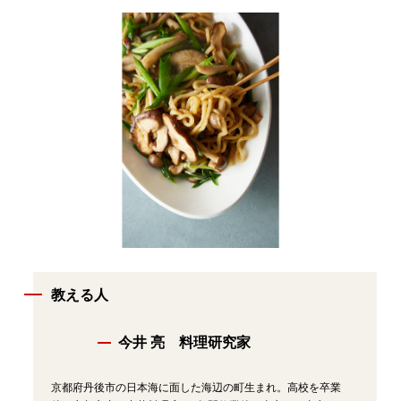
教える人
今井 亮 料理研究家
京都府丹後市の日本海に面した海辺の町生まれ。高校を卒業