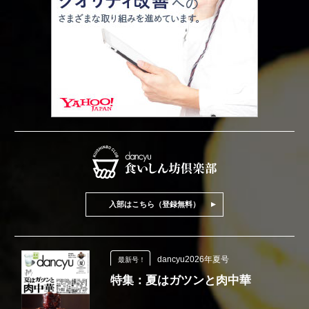
入部はこちら（登録無料）
dancyu2026年夏号
最新号！
特集：夏はガツンと肉中華