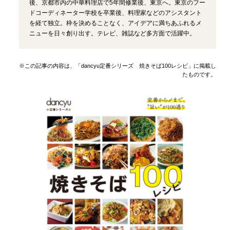
後、京都市内の中華料理店で5年間修業後、東京へ。東京のフー
ドコーディネーター学校を卒業後、料理家などのアシスタント
を経て独立。枠を決めることなく、アイデアに満ちあふれるメ
ニューを日々創り出す。テレビ、雑誌など多方面で活躍中。
※この記事の内容は、「dancyu定番シリーズ 焼きそば100レシピ」に掲載し
たものです。