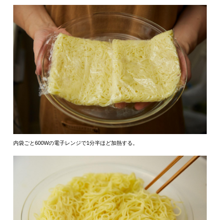
内袋ごと600Wの電子レンジで1分半ほど加熱する。