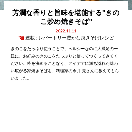
芳潤な香りと旨味を堪能する"きの
こ炒め焼きそば"
2022.11.11
連載 :
レパートリー豊かな焼きそばレシピ
きのこをたっぷり使うことで、ヘルシーなのに大満足の一
皿に。お好みのきのこをたっぷりと使ってつくってみてく
ださい。枠を決めることなく、アイデアに満ち溢れた味わ
い広がる家焼きそばを、料理家の今井 亮さんに教えてもら
いました。