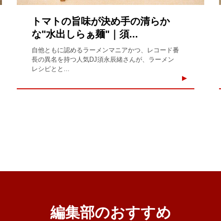
トマトの旨味が決め手の清らか
な"水出しらぁ麺"｜須...
自他ともに認めるラーメンマニアかつ、レコード番
長の異名を持つ人気DJ須永辰緒さんが、ラーメン
レシピとと...
編集部のおすすめ