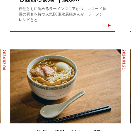
自他ともに認めるラーメンマニアかつ、レコード番
長の異名を持つ人気DJ須永辰緒さんが、ラーメン
レシピとと...
2024.02.04
2024.01.21