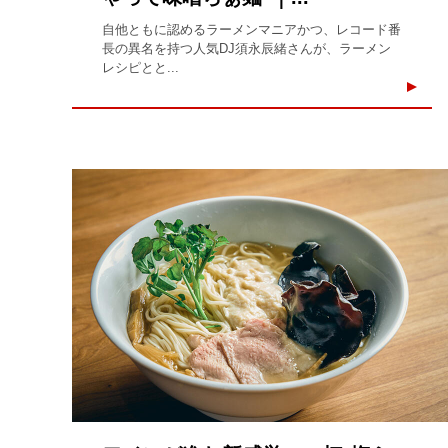
自他ともに認めるラーメンマニアかつ、レコード番
長の異名を持つ人気DJ須永辰緒さんが、ラーメン
レシピとと...