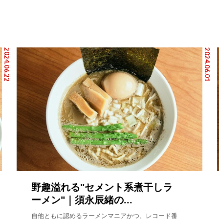
2024.06.22
2024.06.01
野趣溢れる"セメント系煮干しラ
ーメン"｜須永辰緒の...
自他ともに認めるラーメンマニアかつ、レコード番