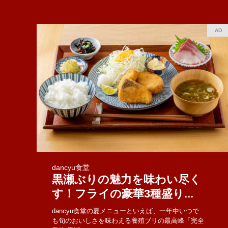
AD
dancyu食堂
黒瀬ぶりの魅力を味わい尽く
す！フライの豪華3種盛り...
dancyu食堂の夏メニューといえば、一年中いつで
も旬のおいしさを味わえる養殖ブリの最高峰「完全