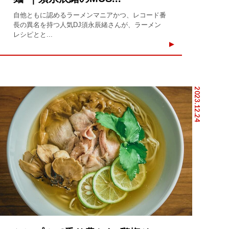
自他ともに認めるラーメンマニアかつ、レコード番
長の異名を持つ人気DJ須永辰緒さんが、ラーメン
レシピとと...
2023.12.24