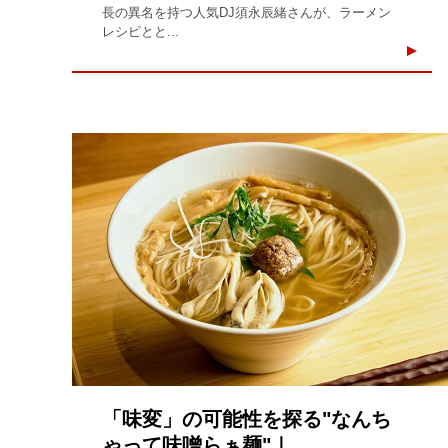
長の異名を持つ人気DJ須永辰緒さんが、ラーメン
レシピとと...
「味変」の可能性を探る"なんち
ゃって味噌らぁ麺"｜...