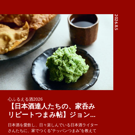
2026.8.5
心ふるえる酒2026
【日本酒達人たちの、家呑み
リピートつまみ帖】ジョン...
日本酒を愛飲し、日々楽しんでいる日本酒ライター
さんたちに、家でつくる“テッパンつまみ”を教えて