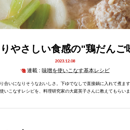
りやさしい食感の"鶏だんご
2023.12.08
連載 :
味噌を使いこなす基本レシピ
り合いになりそうなおいしさ。下ゆでなしで直接鍋に入れて煮ま
使いこなすレシピを、料理研究家の大庭英子さんに教えてもらい