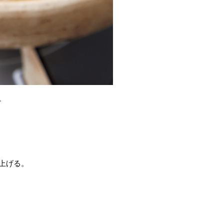
。
上げる。