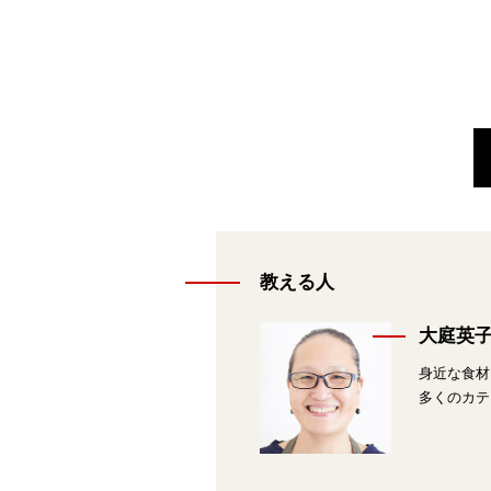
教える人
大庭英
身近な食材
多くのカテ