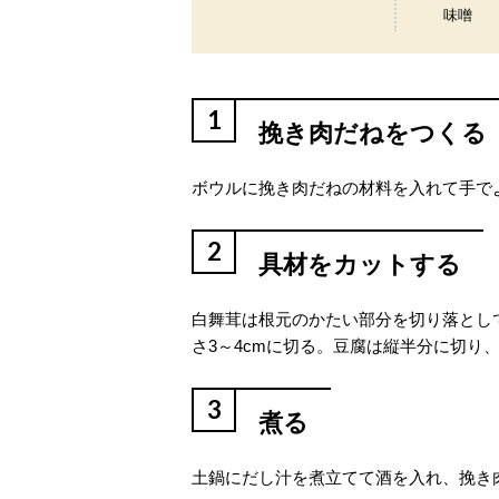
味噌
1
挽き肉だねをつくる
ボウルに挽き肉だねの材料を入れて手で
2
具材をカットする
白舞茸は根元のかたい部分を切り落とし
さ3～4cmに切る。豆腐は縦半分に切り、
3
煮る
土鍋にだし汁を煮立てて酒を入れ、挽き