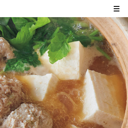
連載一覧
倶楽部入会
（無料）
ログイン
検索
メニュー