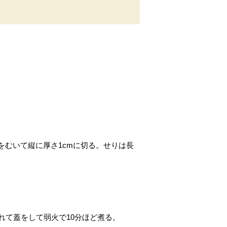
をむいて縦に厚さ1cmに切る。せりは長
れて蓋をして弱火で10分ほど煮る。