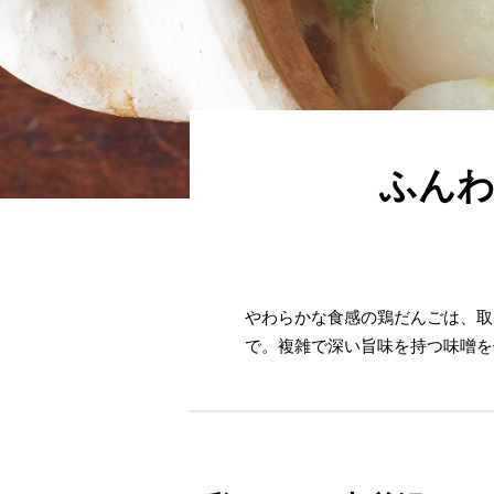
ふんわ
やわらかな食感の鶏だんごは、取
で。複雑で深い旨味を持つ味噌を