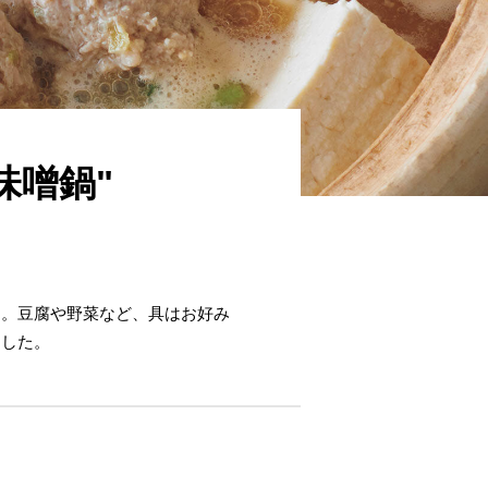
味噌鍋"
す。豆腐や野菜など、具はお好み
ました。