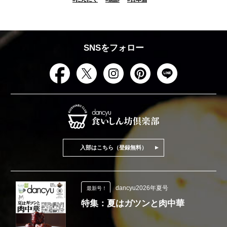
SNSをフォロー
入部はこちら（登録無料）
dancyu2026年夏号
最新号！
特集：夏はガツンと肉中華