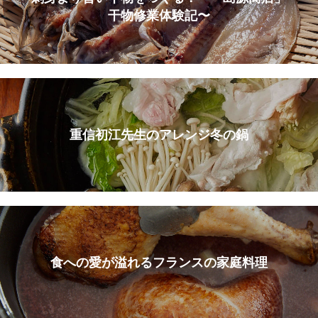
干物修業体験記〜
重信初江先生のアレンジ冬の鍋
食への愛が溢れるフランスの家庭料理