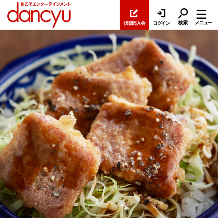
検索
メニュー
倶楽部入会
ログイン