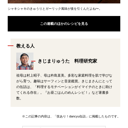
シャキシャキのきゅうりとガーリック風味が後を引くんだよね〜。
この連載のほかのレシピを見る
教える人
きじまりゅうた 料理研究家
祖母は村上昭子、母は杵島直美。多彩な家庭料理を肌で学びな
がら育つ。趣味はサーフィンと音楽鑑賞。きじまさんにとって
の缶詰は、「料理するモチベーションがイマイチのときに助け
てくれる存在」。『お昼ごはんのめんレシピ！』など著書多
数。
※この記事の内容は、「技あり！dancyu缶詰」に掲載したものです。