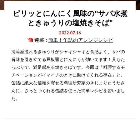
ピリッとにんにく風味の"サバ水煮
ときゅうりの塩焼きそば"
2022.07.16
連載 :
簡単！缶詰のアレンジレシピ
清涼感溢れるきゅうりがシャキシャキと食感よく、サバの
旨味を引き立てる豆板醤とにんにくが効いてます！具もた
っぷりで、満足感ある焼きそばです。今回は「料理するモ
チベーションがイマイチのときに助けてくれる存在」と、
缶詰に絶大な信頼を寄せる料理研究家のきじまりゅうたさ
んに、さっとつくれる缶詰を使った簡単レシピを習いまし
た。