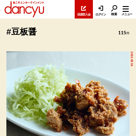
検索
メニュー
倶楽部入会
ログイン
#豆板醤
115
件
2026.08.06