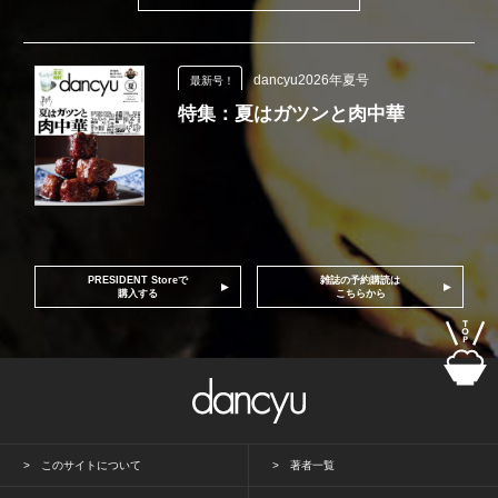
dancyu2026年夏号
最新号！
特集：夏はガツンと肉中華
PRESIDENT Storeで
雑誌の予約購読は
購入する
こちらから
このサイトについて
著者一覧