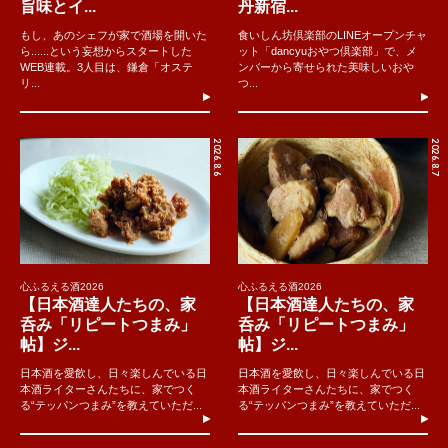
旨味とイ...
丹新宿...
もし、あのシェフが家で酒場を開いた
食いしん坊倶楽部のLINEオープンチャ
ら......という妄想からスタートした
ット「dancyuおやつ倶楽部」で、メ
WEB連載。3人目は、鎌倉「オステ
ンバーから寄せられた美味しいおや
リ...
つ...
2026.8.6
2026.8.7
心ふるえる酒2026
心ふるえる酒2026
【日本酒達人たちの、家
【日本酒達人たちの、家
呑み「リピートつまみ」
呑み「リピートつまみ」
帖】ジ...
帖】ジ...
日本酒を愛飲し、日々楽しんでいる日
日本酒を愛飲し、日々楽しんでいる日
本酒ライターさんたちに、家でつく
本酒ライターさんたちに、家でつく
る“テッパンつまみ”を教えていただ...
る“テッパンつまみ”を教えていただ...