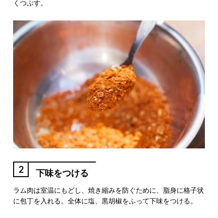
くつぶす。
2
下味をつける
ラム肉は室温にもどし、焼き縮みを防ぐために、脂身に格子状
に包丁を入れる。全体に塩、黒胡椒をふって下味をつける。