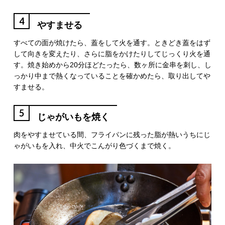
4
やすませる
すべての面が焼けたら、蓋をして火を通す。ときどき蓋をはず
して向きを変えたり、さらに脂をかけたりしてじっくり火を通
す。焼き始めから20分ほどたったら、数ヶ所に金串を刺し、し
っかり中まで熱くなっていることを確かめたら、取り出してや
すませる。
5
じゃがいもを焼く
肉をやすませている間、フライパンに残った脂が熱いうちにじ
ゃがいもを入れ、中火でこんがり色づくまで焼く。