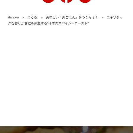
dancyu
つくる
美味しい「外ごはん」をつくろう！
エキゾチッ
クな香りが食欲を刺激する"仔羊のスパイシーロースト"