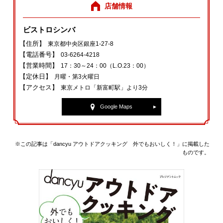
店舗情報
ビストロシンバ
【住所】
東京都中央区銀座1‐27‐8
【電話番号】
03‐6264‐4218
【営業時間】
17：30～24：00（L.O.23：00）
【定休日】
月曜・第3火曜日
【アクセス】
東京メトロ「新富町駅」より3分
Google Maps
※この記事は「dancyu アウトドアクッキング 外でもおいしく！」に掲載した
ものです。