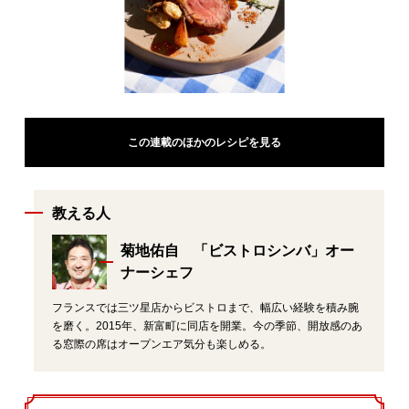
この連載のほかのレシピを見る
教える人
菊地佑自 「ビストロシンバ」オー
ナーシェフ
フランスでは三ツ星店からビストロまで、幅広い経験を積み腕
を磨く。2015年、新富町に同店を開業。今の季節、開放感のあ
る窓際の席はオープンエア気分も楽しめる。