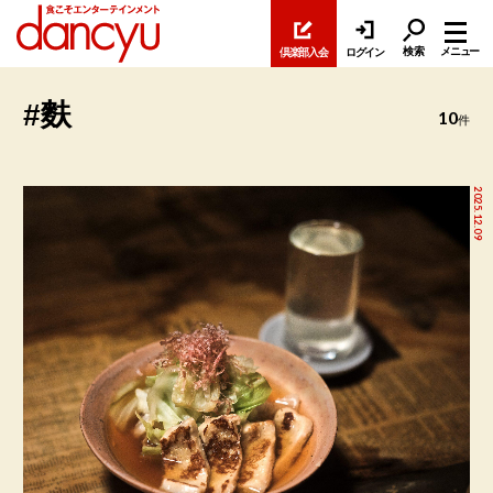
検索
メニュー
倶楽部入会
ログイン
#麩
10
件
2025.12.09