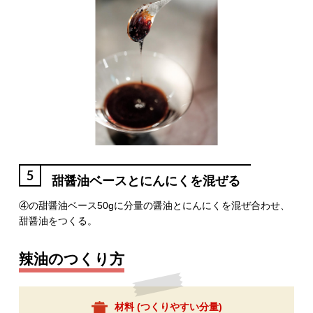
5
甜醤油ベースとにんにくを混ぜる
④の甜醤油ベース50gに分量の醤油とにんにくを混ぜ合わせ、
甜醤油をつくる。
辣油のつくり方
材料 (
つくりやすい分量
)