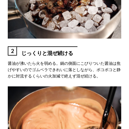
2
じっくりと混ぜ続ける
醤油が沸いたら火を弱める。鍋の側面にこびりついた醤油は焦
げやすいのでゴムベラできれいに落としながら、ポコポコと静
かに対流するくらいの火加減で絶えず混ぜ続ける。