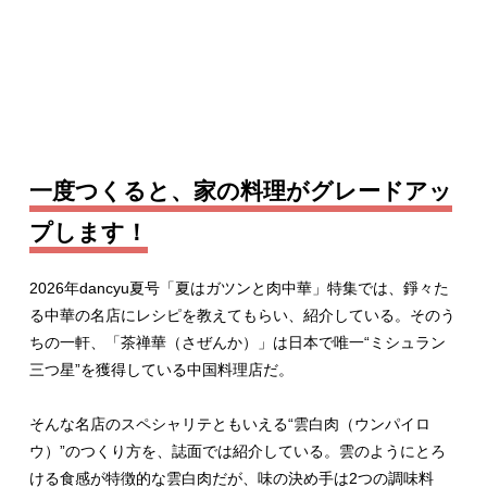
一度つくると、家の料理がグレードアッ
プします！
2026年dancyu夏号「夏はガツンと肉中華」特集では、錚々た
る中華の名店にレシピを教えてもらい、紹介している。そのう
ちの一軒、「茶禅華（さぜんか）」は日本で唯一“ミシュラン
三つ星”を獲得している中国料理店だ。
そんな名店のスペシャリテともいえる“雲白肉（ウンパイロ
ウ）”のつくり方を、誌面では紹介している。雲のようにとろ
ける食感が特徴的な雲白肉だが、味の決め手は2つの調味料