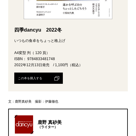
四季dancyu 2022冬
いつもの食卓をちょっと格上げ
A4変型 判（ 120 頁）
ISBN： 9784833481748
2022年12月13日発売 / 1,100円（税込）
この本を購入する
文：鹿野真砂美 撮影：伊藤徹也
鹿野 真砂美
（ライター）