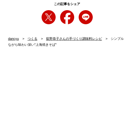
この記事をシェア
dancyu
つくる
荻野恭子さんの手づくり調味料レシピ
シンプル
ながら味わい深い"上海焼きそば"