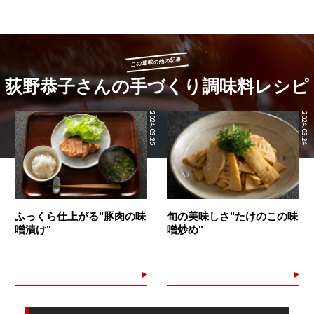
この連載の他の記事
荻野恭子さんの手づくり調味料レシピ
2024.03.25
2024.03.24
ふっくら仕上がる"豚肉の味
旬の美味しさ"たけのこの味
噌漬け"
噌炒め"