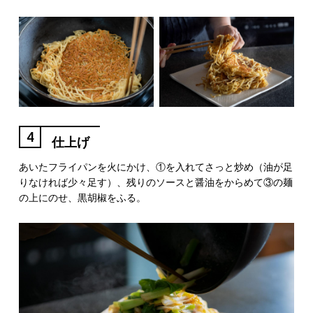
4
仕上げ
あいたフライパンを火にかけ、①を入れてさっと炒め（油が足
りなければ少々足す）、残りのソースと醤油をからめて③の麺
の上にのせ、黒胡椒をふる。