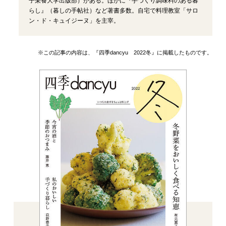
子栄養大学出版部）がある。ほかに『手づくり調味料のある暮
らし』（暮しの手帖社）など著書多数。自宅で料理教室「サロ
ン・ド・キュイジーヌ」を主宰。
※この記事の内容は、『四季dancyu 2022冬』に掲載したものです。