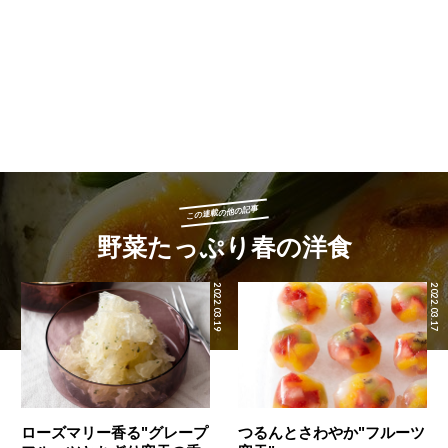
この連載の他の記事
野菜たっぷり春の洋食
2022.03.19
2022.03.17
ローズマリー香る"グレープ
つるんとさわやか"フルーツ