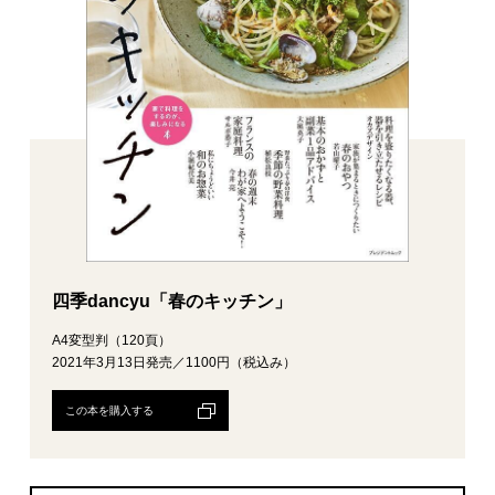
四季dancyu「春のキッチン」
A4変型判（120頁）
2021年3月13日発売／1100円（税込み）
この本を購入する