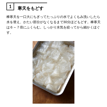
1
寒天をもどす
棒寒天を一口大にちぎってたっぷりの水でよくもみ洗いしたら
水を替え、かたい部分がなくなるまで30分ほどもどす。棒寒天
は６～７倍にふくらむ。しっかり水気を絞ってから細かくほぐ
す。