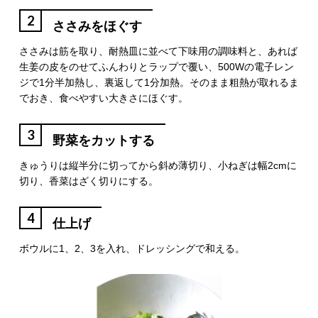
2
ささみをほぐす
ささみは筋を取り、耐熱皿に並べて下味用の調味料と、あれば
生姜の皮をのせてふんわりとラップで覆い、500Wの電子レン
ジで1分半加熱し、裏返して1分加熱。そのまま粗熱が取れるま
でおき、食べやすい大きさにほぐす。
3
野菜をカットする
きゅうりは縦半分に切ってから斜め薄切り、小ねぎは幅2cmに
切り、香菜はざく切りにする。
4
仕上げ
ボウルに1、2、3を入れ、ドレッシングで和える。