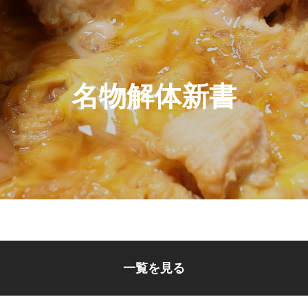
名物解体新書
一覧を見る