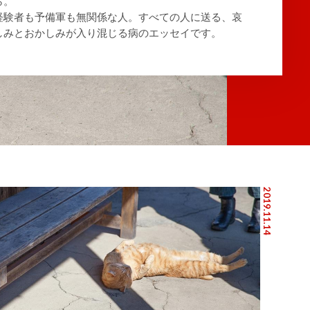
ら。
経験者も予備軍も無関係な人。すべての人に送る、哀
しみとおかしみが入り混じる病のエッセイです。
2019.11.14