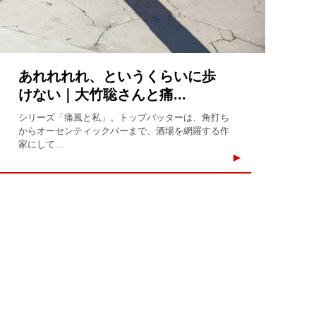
あれれれれ、というくらいに歩
けない｜大竹聡さんと痛...
シリーズ「痛風と私」。トップバッターは、角打ち
からオーセンティックバーまで、酒場を網羅する作
家にして...