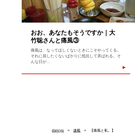
おお、あなたもそうですか｜大
竹聡さんと痛風③
痛風は、なってほしくないときにこそやってくる。
それに屈したくないばかりに抵抗して弄ばれる。そ
んな日が...
dancyu
連載
【痛風と私。】