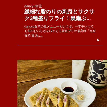
dancyu食堂
繊細な脂のりの刺身とサクサ
ク3種盛りフライ！黒瀬ぶ...
dancyu食堂の夏メニューといえば、一年中いつで
も旬のおいしさを味わえる養殖ブリの最高峰「完全
養殖 黒瀬ぶ..