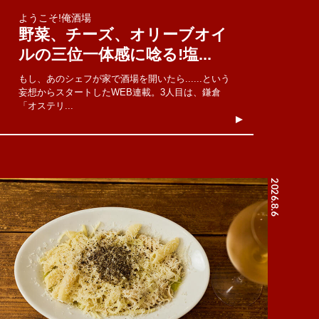
ようこそ!俺酒場
野菜、チーズ、オリーブオイ
ルの三位一体感に唸る!塩...
もし、あのシェフが家で酒場を開いたら......という
妄想からスタートしたWEB連載。3人目は、鎌倉
「オステリ...
2026.8.6