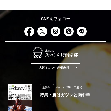
SNSをフォロー
入部はこちら（登録無料）
dancyu2026年夏号
最新号！
特集：夏はガツンと肉中華