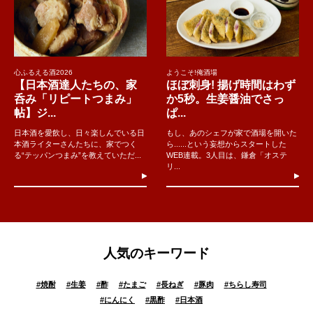
心ふるえる酒2026
ようこそ!俺酒場
【日本酒達人たちの、家
ほぼ刺身! 揚げ時間はわず
呑み「リピートつまみ」
か5秒。生姜醤油でさっ
帖】ジ...
ぱ...
日本酒を愛飲し、日々楽しんでいる日
もし、あのシェフが家で酒場を開いた
本酒ライターさんたちに、家でつく
ら......という妄想からスタートした
る“テッパンつまみ”を教えていただ...
WEB連載。3人目は、鎌倉「オステ
リ...
人気のキーワード
#
焼酎
#
生姜
#
酢
#
たまご
#
長ねぎ
#
豚肉
#
ちらし寿司
#
にんにく
#
黒酢
#
日本酒