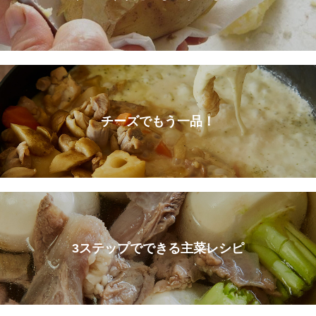
チーズでもう一品！
3ステップでできる主菜レシピ