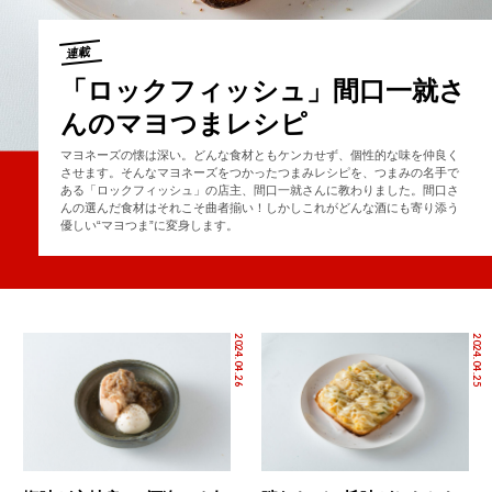
連載
「ロックフィッシュ」間口一就さ
んのマヨつまレシピ
マヨネーズの懐は深い。どんな食材ともケンカせず、個性的な味を仲良く
させます。そんなマヨネーズをつかったつまみレシピを、つまみの名手で
ある「ロックフィッシュ」の店主、間口一就さんに教わりました。間口さ
んの選んだ食材はそれこそ曲者揃い！しかしこれがどんな酒にも寄り添う
優しい“マヨつま”に変身します。
2024.04.26
2024.04.25