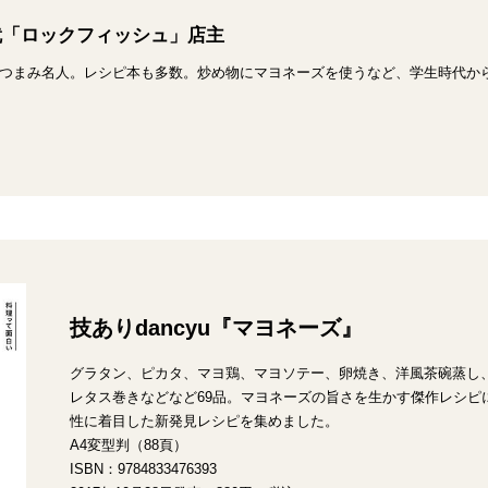
就「ロックフィッシュ」店主
つまみ名人。レシピ本も多数。炒め物にマヨネーズを使うなど、学生時代か
技ありdancyu『マヨネーズ』
グラタン、ピカタ、マヨ鶏、マヨソテー、卵焼き、洋風茶碗蒸し
レタス巻きなどなど69品。マヨネーズの旨さを生かす傑作レシピ
性に着目した新発見レシピを集めました。
A4変型判（88頁）
ISBN：9784833476393