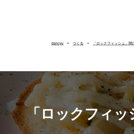
dancyu
つくる
「ロックフィッシュ」間
「ロックフィッ