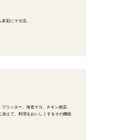
ら多彩にマヨ活。
、フリッター、海老マヨ、チキン南蛮、
に加えて、料理をおいしくするその機能