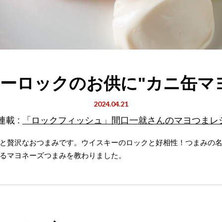
ーロックのお供に"カニ缶マ
2024.04.21
連載 :
「ロックフィッシュ」間口一就さんのマヨつまレ
と贅沢なおつまみです。ウイスキーのロックと好相性！つまみの
るマヨネーズつまみを教わりました。