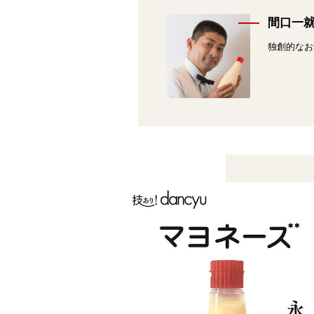
間口一
独創的なお