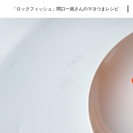
「ロックフィッシュ」間口一就さんのマヨつまレシピ