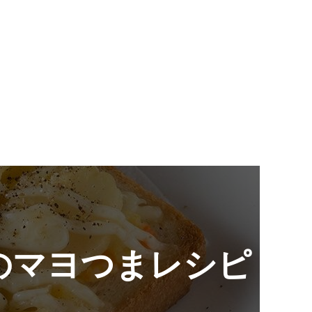
のマヨつまレシピ