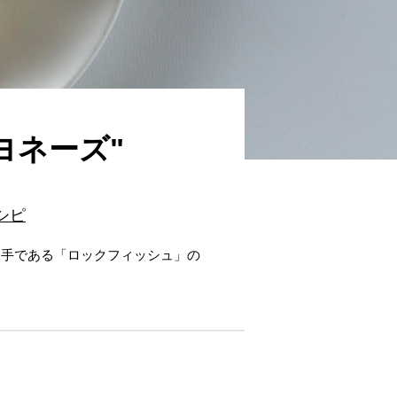
ヨネーズ"
シピ
名手である「ロックフィッシュ」の