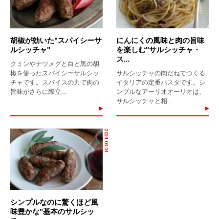
胡椒が効いた"スパイシーサ
にんにくの風味と肉の旨味
ルシッチャ"
を楽しむ"サルシッチャ・
ス...
クミンやナツメグと白と黒の胡
椒を使ったスパイシーサルシッ
サルシッチャの肉だねでつくる
チャです。スパイスの力で肉の
イタリアの定番パスタです。シ
旨味がさらに際立...
ンプルなアーリオオーリオは、
サルシッチャと相...
2024.03.04
シンプルなのに驚くほど風
味豊かな"基本のサルシッ