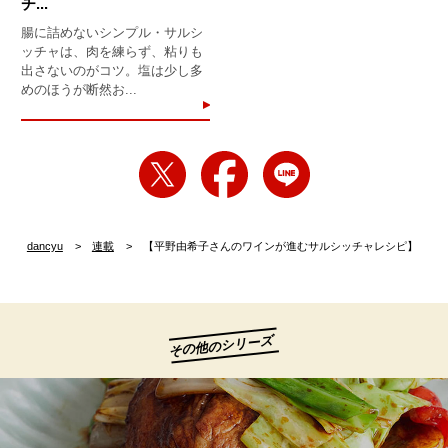
チ...
腸に詰めないシンプル・サルシ
ッチャは、肉を練らず、粘りも
出さないのがコツ。塩は少し多
めのほうが断然お...
dancyu
連載
【平野由希子さんのワインが進むサルシッチャレシピ】
その他のシリーズ