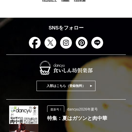
SNSをフォロー
入部はこちら（登録無料）
dancyu2026年夏号
最新号！
特集：夏はガツンと肉中華