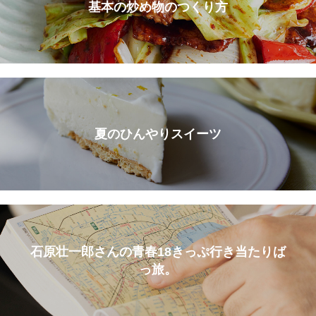
基本の炒め物のつくり方
夏のひんやりスイーツ
石原壮一郎さんの青春18きっぷ行き当たりば
っ旅。