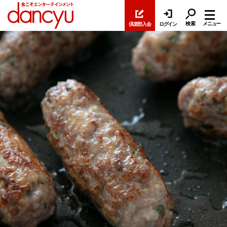
検索
メニュー
倶楽部入会
ログイン