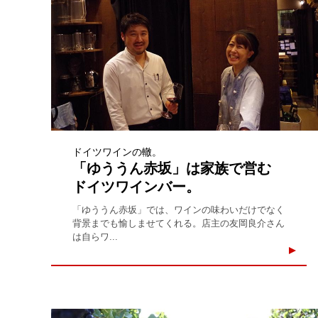
ドイツワインの轍。
「ゆううん赤坂」は家族で営む
ドイツワインバー。
「ゆううん赤坂」では、ワインの味わいだけでなく
背景までも愉しませてくれる。店主の友岡良介さん
は自らワ...