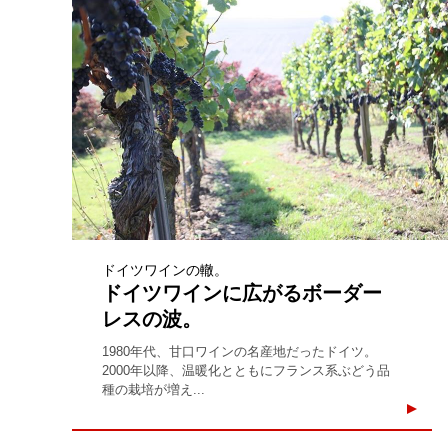
ドイツワインの轍。
ドイツワインに広がるボーダー
レスの波。
1980年代、甘口ワインの名産地だったドイツ。
2000年以降、温暖化とともにフランス系ぶどう品
種の栽培が増え...