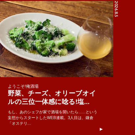
2026.8.5
ようこそ!俺酒場
野菜、チーズ、オリーブオイ
ルの三位一体感に唸る!塩...
もし、あのシェフが家で酒場を開いたら......という
妄想からスタートしたWEB連載。3人目は、鎌倉
「オステリ...