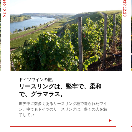
2019.12.26
2019.12.23
ドイツワインの轍。
リースリングは、堅牢で、柔和
で、グラマラス。
世界中に数多くあるリースリング種で造られたワイ
ン。中でもドイツのリースリングは、多くの人を魅
了してい...