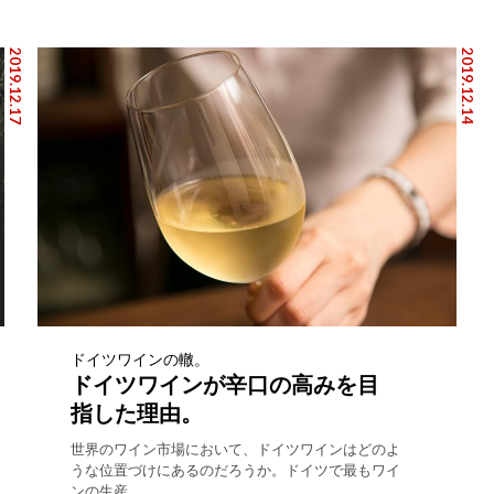
2019.12.17
2019.12.14
ドイツワインの轍。
ドイツワインが辛口の高みを目
指した理由。
世界のワイン市場において、ドイツワインはどのよ
うな位置づけにあるのだろうか。ドイツで最もワイ
ンの生産...