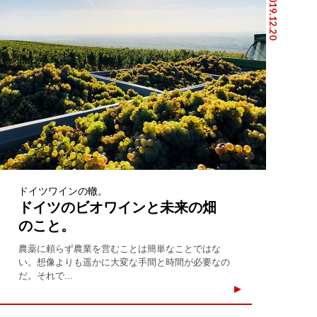
2019.12.20
ドイツワインの轍。
ドイツのビオワインと未来の畑
のこと。
農薬に頼らず農業を営むことは簡単なことではな
い。想像よりも遥かに大変な手間と時間が必要なの
だ。それで...