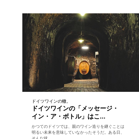
ドイツワインの轍。
ドイツワインの「メッセージ・
イン・ア・ボトル」はこ...
かつてのドイツでは、親のワイン造りを継ぐことは
明るい未来を意味していなかったそうだ。ある日、
そんな状...