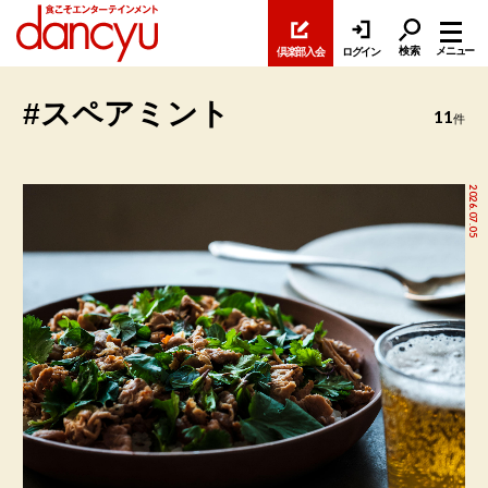
検索
メニュー
倶楽部入会
ログイン
#スペアミント
11
件
2026.07.05