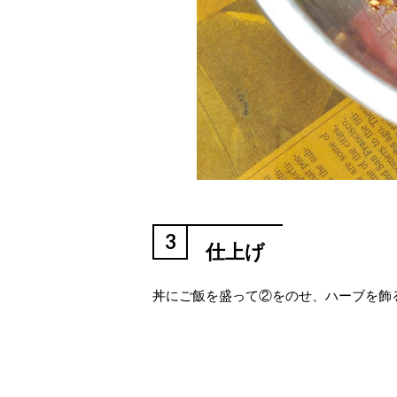
3
仕上げ
丼にご飯を盛って②をのせ、ハーブを飾