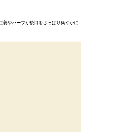
生姜やハーブが後口をさっぱり爽やかに