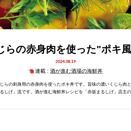
じらの赤身肉を使った"ポキ風
2024.08.19
連載 :
酒が進む酒場の海鮮丼
じらの刺身用の赤身肉を使ったポキ丼です。旨味の濃いくじら肉
るしげ」流です。酒が進む海鮮丼レシピを「赤坂まるしげ」店主