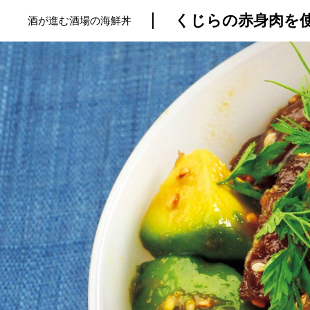
くじらの赤身肉を使
酒が進む酒場の海鮮丼