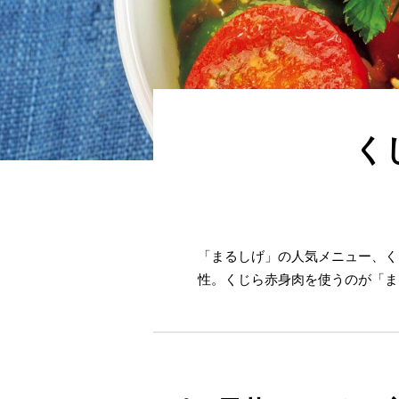
く
「まるしげ」の人気メニュー、く
性。くじら赤身肉を使うのが「ま