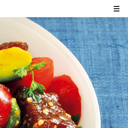
連載一覧
倶楽部入会
（無料）
ログイン
検索
メニュー