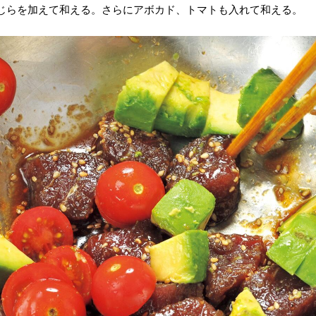
じらを加えて和える。さらにアボカド、トマトも入れて和える。