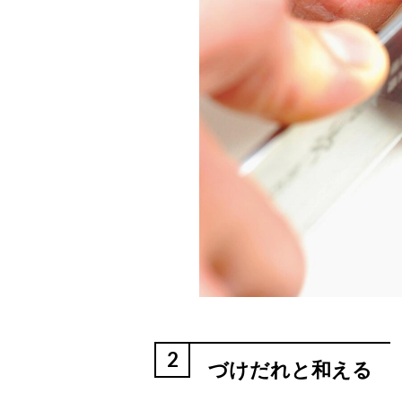
2
づけだれと和える