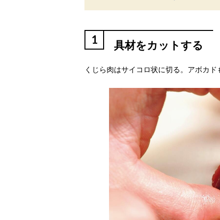
1
具材をカットする
くじら肉はサイコロ状に切る。アボカド