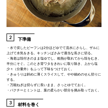
2
下準備
・水で戻したビーフンは2分ほどゆでて流水にさらし、ザルに
上げて水気をきる。キッチンばさみで適当な長さに切る。
・海老は殻付きのまま塩ゆでし、粗熱が取れてから殻をむき、
半分にそぐ。このとき背ワタをきれいに取り除き、上から塩
少々（分量外）をふって下味をつけておく。
・きゅうりは斜めに薄くスライスして、やや細めのせん切りに
する。
・万能ねぎは切らずに長いまま、さっとゆでておく。
・パクチーとミントは、葉の柔らかい部分を摘み取っておく。
3
材料を巻く