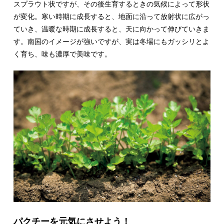
スプラウト状ですが、その後生育するときの気候によって形状
が変化。寒い時期に成長すると、地面に沿って放射状に広がっ
ていき、温暖な時期に成長すると、天に向かって伸びていきま
す。南国のイメージが強いですが、実は冬場にもガッシリとよ
く育ち、味も濃厚で美味です。
パクチーを元気にさせよう！