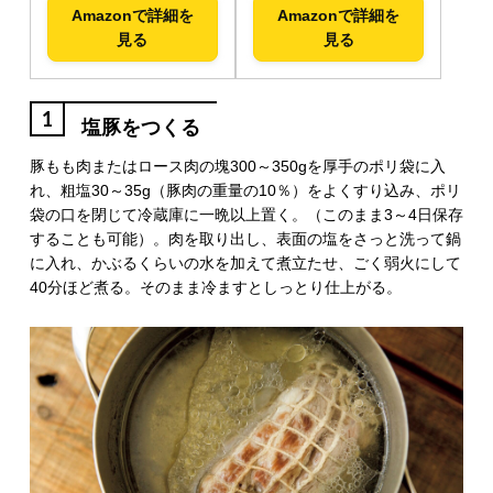
Amazonで詳細を
Amazonで詳細を
見る
見る
1
塩豚をつくる
豚もも肉またはロース肉の塊300～350gを厚手のポリ袋に入
れ、粗塩30～35g（豚肉の重量の10％）をよくすり込み、ポリ
袋の口を閉じて冷蔵庫に一晩以上置く。（このまま3～4日保存
することも可能）。肉を取り出し、表面の塩をさっと洗って鍋
に入れ、かぶるくらいの水を加えて煮立たせ、ごく弱火にして
40分ほど煮る。そのまま冷ますとしっとり仕上がる。