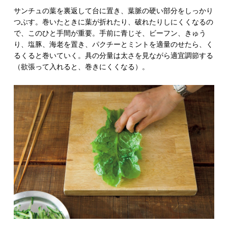
サンチュの葉を裏返して台に置き、葉脈の硬い部分をしっかり
つぶす。巻いたときに葉が折れたり、破れたりしにくくなるの
で、このひと手間が重要。手前に青じそ、ビーフン、きゅう
り、塩豚、海老を置き、パクチーとミントを適量のせたら、く
るくると巻いていく。具の分量は太さを見ながら適宜調節する
（欲張って入れると、巻きにくくなる）。