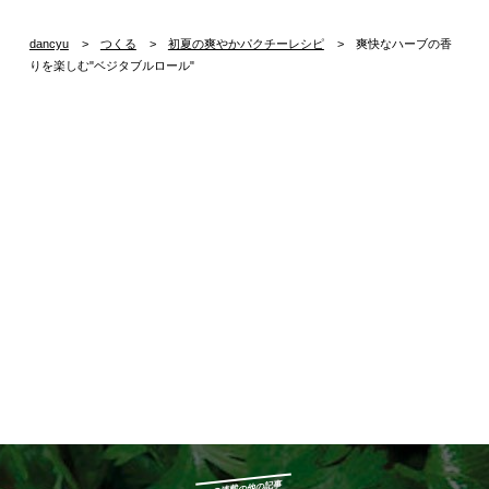
dancyu
つくる
初夏の爽やかパクチーレシピ
爽快なハーブの香
りを楽しむ"ベジタブルロール"
この連載の他の記事