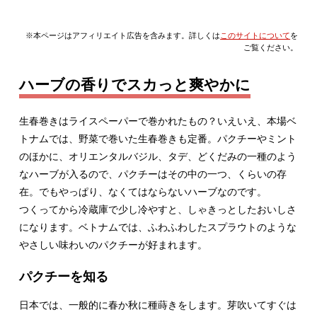
※本ページはアフィリエイト広告を含みます。詳しくは
このサイトについて
を
ご覧ください。
ハーブの香りでスカっと爽やかに
生春巻きはライスペーパーで巻かれたもの？いえいえ、本場ベ
トナムでは、野菜で巻いた生春巻きも定番。パクチーやミント
のほかに、オリエンタルバジル、タデ、どくだみの一種のよう
なハーブが入るので、パクチーはその中の一つ、くらいの存
在。でもやっぱり、なくてはならないハーブなのです。
つくってから冷蔵庫で少し冷やすと、しゃきっとしたおいしさ
になります。ベトナムでは、ふわふわしたスプラウトのような
やさしい味わいのパクチーが好まれます。
パクチーを知る
日本では、一般的に春か秋に種蒔きをします。芽吹いてすぐは