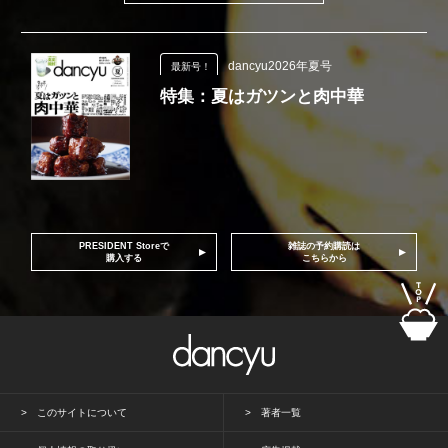
dancyu2026年夏号
最新号！
特集：夏はガツンと肉中華
PRESIDENT Storeで
雑誌の予約購読は
購入する
こちらから
このサイトについて
著者一覧